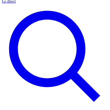
Le direct