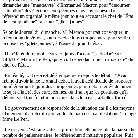
dimanche une "manœuvre" d'Emmanuel Macron pour "détourner
l'attention" des élections européennes dans l'hypothèse d'un
référendum organisé le même jour, tout en accusant le chef de l'État
de "complotisme" face aux "gilets jaunes".
Selon le Journal du dimanche, M. Macron pourrait convoquer un
référendum le 26 mai, jour des élections européennes, pour sortir de
la crise des "gilets jaunes", à l'issue du grand débat.
"Un référendum, moi je suis toujours d'accord", a déclaré sur
BFMTV Marine Le Pen, qui y voit cependant une "manoeuvre" du
chef de l'État.
"En réalité, tout cela est déjà empaqueté depuis le début". "Avant
même d'avoir lancé le grand débat, il avait déjà décidé de proposer
un référendum le jour des européennes pour détourner évidemment
le sujet d'intérêt des européennes, où il sait que les positions qu'il
défend sont tout à fait minoritaires dans le pays", a-t-elle affirmé.
"Le gouvernement est responsable de la situation car il a les moyens,
clairement, d'arrêter du jour au lendemain ces manifestations", a jugé
Mme Le Pen.
"Le moyen, c'est faire voter la proportionnelle intégrale, la baisse du
nombre de parlementaires, le référendum d'initiative populaire. Puis