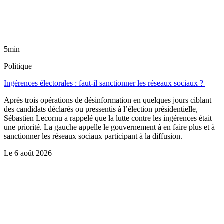
5min
Politique
Ingérences électorales : faut-il sanctionner les réseaux sociaux ?
Après trois opérations de désinformation en quelques jours ciblant
des candidats déclarés ou pressentis à l’élection présidentielle,
Sébastien Lecornu a rappelé que la lutte contre les ingérences était
une priorité. La gauche appelle le gouvernement à en faire plus et à
sanctionner les réseaux sociaux participant à la diffusion.
Le
6 août 2026