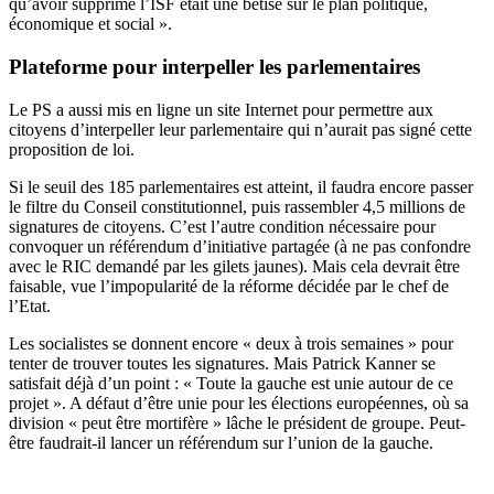
qu’avoir supprimé l’ISF était une bêtise sur le plan politique,
économique et social ».
Plateforme pour interpeller les parlementaires
Le PS a aussi mis en ligne un
site Internet
pour permettre aux
citoyens d’interpeller leur parlementaire qui n’aurait pas signé cette
proposition de loi.
Si le seuil des 185 parlementaires est atteint, il faudra encore passer
le filtre du Conseil constitutionnel, puis rassembler 4,5 millions de
signatures de citoyens. C’est l’autre condition nécessaire pour
convoquer un référendum d’initiative partagée (à ne pas confondre
avec le RIC demandé par les gilets jaunes). Mais cela devrait être
faisable, vue l’impopularité de la réforme décidée par le chef de
l’Etat.
Les socialistes se donnent encore « deux à trois semaines » pour
tenter de trouver toutes les signatures. Mais Patrick Kanner se
satisfait déjà d’un point : « Toute la gauche est unie autour de ce
projet ». A défaut d’être unie pour les élections européennes, où sa
division « peut être mortifère » lâche le président de groupe. Peut-
être faudrait-il lancer un référendum sur l’union de la gauche.