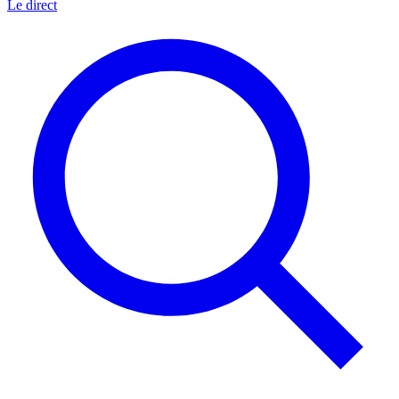
Le direct