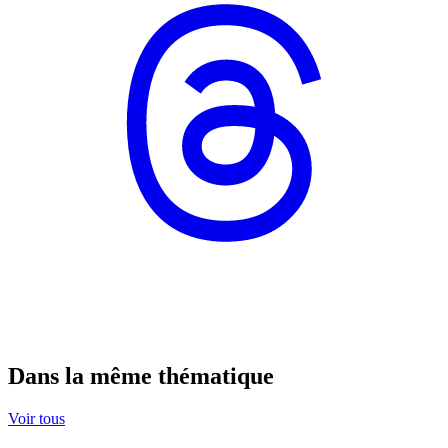
Dans la même thématique
Voir tous