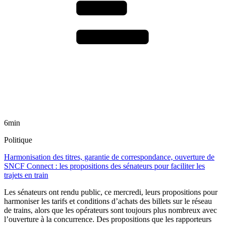
6min
Politique
Harmonisation des titres, garantie de correspondance, ouverture de
SNCF Connect : les propositions des sénateurs pour faciliter les
trajets en train
Les sénateurs ont rendu public, ce mercredi, leurs propositions pour
harmoniser les tarifs et conditions d’achats des billets sur le réseau
de trains, alors que les opérateurs sont toujours plus nombreux avec
l’ouverture à la concurrence. Des propositions que les rapporteurs