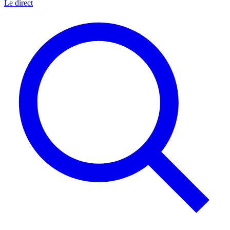
Le direct