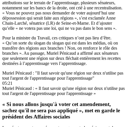
attributions sur le terrain de l’apprentissage, plusieurs sénateurs,
notamment sur les bancs de la droite, ont crié à une recentralisation.
« Vous ne pouvez pas nous demander de voter aujourd’hui une
dépossession qui serait faite aux régions », s’est exclamée Anne
Chain-Larché, sénatrice (LR) de Seine-et-Marne. Et d’ajouter
qu’elle « ne votera pas une loi, qui ne va pas dans le bon sens ».
Pour la ministre du Travail, ces critiques n’ont pas lieu d’être.
« Qu’on sorte du slogan du slogan qui est dans les médias, où on
transfère des régions aux branches ! Non, on renforce le rôle des
branches ». Au passage, Muriel Pénicaud a affirmé aux sénateurs
que seulement une région sur deux fléchait entièrement les recettes
destinées à l’apprentissage vers l’apprentissage.
Muriel Pénicaud : "Il faut savoir qu'une région sur deux n'utilise pas
tout l'argent de l'apprentissage pour l'apprentissage"
05:21
Muriel Pénicaud : « Il faut savoir qu'une région sur deux n'utilise pas
tout l'argent de l'apprentissage pour l'apprentissage »
« Si nous allons jusqu'à voter cet amendement,
sachez qu'il ne sera pas appliqué », met en garde le
président des Affaires sociales