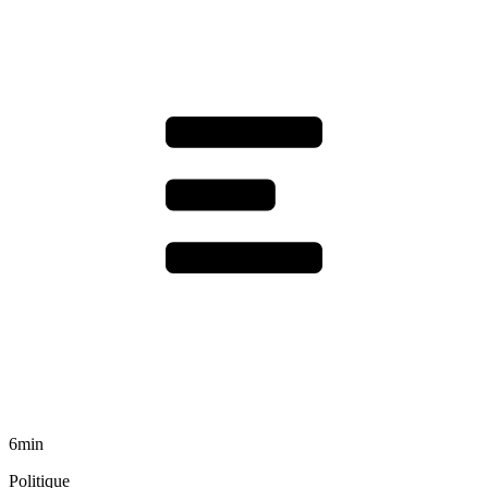
6min
Politique