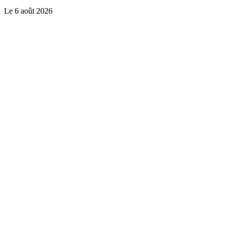
Le
6 août 2026