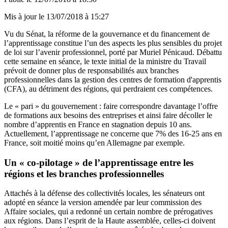
Mis à jour le
13/07/2018 à 15:27
Vu du Sénat, la réforme de la gouvernance et du financement de
l’apprentissage constitue l’un des aspects les plus sensibles du projet
de loi sur l’avenir professionnel, porté par Muriel Pénicaud. Débattu
cette semaine en séance, le texte initial de la ministre du Travail
prévoit de donner plus de responsabilités aux branches
professionnelles dans la gestion des centres de formation d'apprentis
(CFA), au détriment des régions, qui perdraient ces compétences.
Le « pari » du gouvernement : faire correspondre davantage l’offre
de formations aux besoins des entreprises et ainsi faire décoller le
nombre d’apprentis en France en stagnation depuis 10 ans.
Actuellement, l’apprentissage ne concerne que 7% des 16-25 ans en
France, soit moitié moins qu’en Allemagne par exemple.
Un « co-pilotage » de l’apprentissage entre les
régions et les branches professionnelles
Attachés à la défense des collectivités locales, les sénateurs ont
adopté en séance la version amendée par leur commission des
Affaire sociales, qui a redonné un certain nombre de prérogatives
aux régions. Dans l’esprit de la Haute assemblée, celles-ci doivent