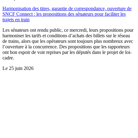
Harmonisation des titres, garantie de correspondance, ouverture de
SNCF Connect : les propositions des sénateurs pour faciliter les
trajets en train
Les sénateurs ont rendu public, ce mercredi, leurs propositions pour
harmoniser les tarifs et conditions d’achats des billets sur le réseau
de trains, alors que les opérateurs sont toujours plus nombreux avec
l’ouverture à la concurrence. Des propositions que les rapporteurs
ont bon espoir de voir reprises par les députés dans le projet de loi-
cadre.
Le
25 juin 2026