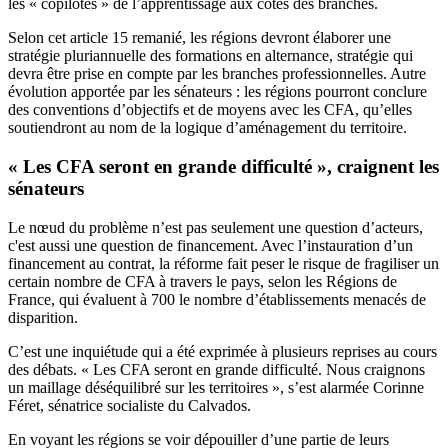
les « copilotes » de l’apprentissage aux côtés des branches.
Selon cet article 15 remanié, les régions devront élaborer une
stratégie pluriannuelle des formations en alternance, stratégie qui
devra être prise en compte par les branches professionnelles. Autre
évolution apportée par les sénateurs : les régions pourront conclure
des conventions d’objectifs et de moyens avec les CFA, qu’elles
soutiendront au nom de la logique d’aménagement du territoire.
« Les CFA seront en grande difficulté », craignent les
sénateurs
Le nœud du problème n’est pas seulement une question d’acteurs,
c'est aussi une question de financement. Avec l’instauration d’un
financement au contrat, la réforme fait peser le risque de fragiliser un
certain nombre de CFA à travers le pays, selon les Régions de
France, qui évaluent à 700 le nombre d’établissements menacés de
disparition.
C’est une inquiétude qui a été exprimée à plusieurs reprises au cours
des débats. « Les CFA seront en grande difficulté. Nous craignons
un maillage déséquilibré sur les territoires », s’est alarmée Corinne
Féret, sénatrice socialiste du Calvados.
En voyant les régions se voir dépouiller d’une partie de leurs