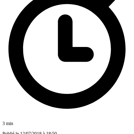
3 min
Publié le
12/07/2018 à 18:50