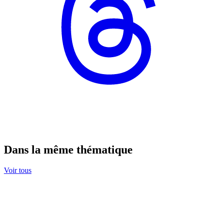
Dans la même thématique
Voir tous