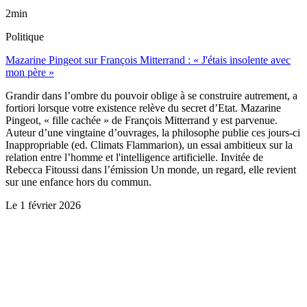
2min
Politique
Mazarine Pingeot sur François Mitterrand : « J'étais insolente avec
mon père »
Grandir dans l’ombre du pouvoir oblige à se construire autrement, a
fortiori lorsque votre existence relève du secret d’Etat. Mazarine
Pingeot, « fille cachée » de François Mitterrand y est parvenue.
Auteur d’une vingtaine d’ouvrages, la philosophe publie ces jours-ci
Inappropriable (ed. Climats Flammarion), un essai ambitieux sur la
relation entre l’homme et l'intelligence artificielle. Invitée de
Rebecca Fitoussi dans l’émission Un monde, un regard, elle revient
sur une enfance hors du commun.
Le
1 février 2026