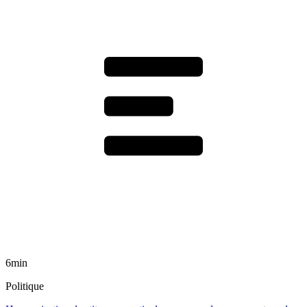
6min
Politique