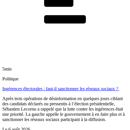
5min
Politique
Ingérences électorales : faut-il sanctionner les réseaux sociaux ?
Après trois opérations de désinformation en quelques jours ciblant
des candidats déclarés ou pressentis à l’élection présidentielle,
Sébastien Lecornu a rappelé que la lutte contre les ingérences était
une priorité. La gauche appelle le gouvernement à en faire plus et à
sanctionner les réseaux sociaux participant à la diffusion.
Le
6 août 2026