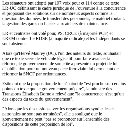
Les sénateurs ont adopté par 197 voix pour et 114 contre ce texte
LR-UC définissant le cadre juridique de l’ouverture à la concurrence
et proposant des solutions sur de nombreux aspects comme la
question des données, le transfert des personnels, le matériel roulant,
la gestion des gares ou l’accès aux ateliers de maintenance.
LR et centristes ont voté pour, PS, CRCE (à majorité PCF) et
LREM contre. Le RDSE (à majorité radicale) et les Indépendants se
sont abstenus.
Alors qu'Hervé Maurey (UC), l'un des auteurs du texte, souhaitait
que ce texte serve de véhicule législatif pour faire avancer la
réforme, le gouvernement de son côté a présenté un projet de loi
d'habilitation pour un nouveau pacte ferroviaire lui permettant de
réformer la SNCF par ordonnances.
Estimant que la proposition de loi sénatoriale "est proche sur certains
points du texte que le gouvernement prépare", la ministre des
Transports Élisabeth Borne a relevé que "la concurrence n'est qu'un
des aspects du texte du gouvernement".
"Alors que les discussions avec les organisations syndicales et
patronales ne sont pas terminées", elle a souligné que le
gouvernement ne peut "pas se prononcer sur l'ensemble des
dispositions de cette proposition de loi".