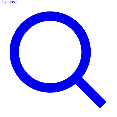
Le direct