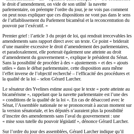
le droit d’amendement, on vide de son utilité la navette
parlementaire, on préempte l’ordre du jour, je ne vois pas comment
on peut nous expliquer que ces dispositions ne vont pas dans le sens
de l’affaiblissement du Parlement bicaméral et la reconcentration du
pouvoir par l’exécutif. »
Premier grief : l’article 3 du projet de loi, qui rendrait irrecevables les
amendements sans rapport direct avec un texte. Ce point « briderait
d’une manière excessive le droit d’amendement des parlementaires,
et paradoxalement, elle porterait également une atteinte au droit
d’amendement du gouvernement », explique le président du Sénat.
Sans la possibilité de procéder à des « ajustements » et des « ajouts
utiles » dans le débat parlementaire, cette disposition aura même
l’effet inverse de l’objectif recherché – l’efficacité des procédures et
la qualité de la loi – selon Gérard Larcher.
Le sénateur des Yvelines estime aussi que le texte « porte atteinte au
bicamérisme », rappelant que la navette parlementaire est l’une des
« conditions de la qualité de la loi ». En cas de désaccord avec le
Sénat, l’Assemblée nationale ne se prononcerait à aucun moment sur
la version sénatoriale, et les députés n’auraient plus la possibilité
d’inscrire des amendements sans l’aval du gouvernement : une
« mise sous tutelle du pouvoir législatif », dénonce Gérard Larcher.
Sur l’ordre du jour des assemblées, Gérard Larcher indique qu’il