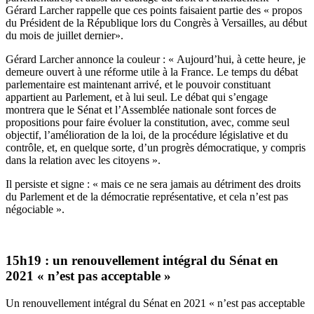
Gérard Larcher rappelle que ces points faisaient partie des « propos
du Président de la République lors du Congrès à Versailles, au début
du mois de juillet dernier».
Gérard Larcher annonce la couleur : « Aujourd’hui, à cette heure, je
demeure ouvert à une réforme utile à la France. Le temps du débat
parlementaire est maintenant arrivé, et le pouvoir constituant
appartient au Parlement, et à lui seul. Le débat qui s’engage
montrera que le Sénat et l’Assemblée nationale sont forces de
propositions pour faire évoluer la constitution, avec, comme seul
objectif, l’amélioration de la loi, de la procédure législative et du
contrôle, et, en quelque sorte, d’un progrès démocratique, y compris
dans la relation avec les citoyens ».
Il persiste et signe : « mais ce ne sera jamais au détriment des droits
du Parlement et de la démocratie représentative, et cela n’est pas
négociable ».
15h19 : un renouvellement intégral du Sénat en
2021 « n’est pas acceptable »
Un renouvellement intégral du Sénat en 2021 « n’est pas acceptable