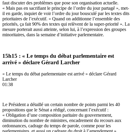
faut discuter des problèmes que pose son organisation actuelle.
« Mais pas en sacrifiant le principe de l’ordre du jour partagé », met-
il en garde, inquiet de voir l’ordre du jour bousculé par les textes dits
prioritaires de l’exécutif. « Quand on additionne l’ensemble des
priorités, ça fait 90% des textes qui relèvent de la super-priorité ». La
mesure porterait aussi atteinte, selon lui, à l’expression des groupes
minoritaires, dans la semaine d’initiative parlementaire.
15h15 : « Le temps du débat parlementaire est
arrivé » déclare Gérard Larcher
« Le temps du débat parlementaire est arrivé » déclare Gérard
Larcher
01:38
Le Président a détaillé un certain nombre de points parmi les 40
propositions que le Sénat a rédigé, concernant l’exécutif :
« Obligation d’une composition paritaire du gouvernement,
diminution du nombre de ministres, encadrement du recours aux
ordonnances, cadrage du temps de parole, comme pour les
parlementaires, et aussi un cadrage du droit à l’amendement ».