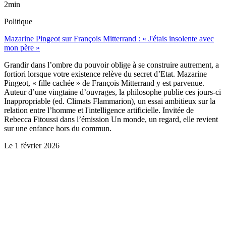
2min
Politique
Mazarine Pingeot sur François Mitterrand : « J'étais insolente avec
mon père »
Grandir dans l’ombre du pouvoir oblige à se construire autrement, a
fortiori lorsque votre existence relève du secret d’Etat. Mazarine
Pingeot, « fille cachée » de François Mitterrand y est parvenue.
Auteur d’une vingtaine d’ouvrages, la philosophe publie ces jours-ci
Inappropriable (ed. Climats Flammarion), un essai ambitieux sur la
relation entre l’homme et l'intelligence artificielle. Invitée de
Rebecca Fitoussi dans l’émission Un monde, un regard, elle revient
sur une enfance hors du commun.
Le
1 février 2026