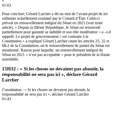
»
01:03
Pour conclure, Gérard Larcher a dit un mot de l’avant-projet de loi
ordinaire actuellement examiné par le Conseil d’État. Celui-ci
prévoit un renouvellement intégral du Sénat en 2021
(voir notre
article)
. « Depuis la IIIème République, le Sénat est renouvelé
partiellement pour garantir sa stabilité et son rôle modérateur » a –t-il
rappelé. Le projet de gouvernement « est contraire à la
Constitution » a expliqué Gérard Larcher citant les articles 25, 32 et
68-2 de la Constitution, où le renouvellement de partiel du Sénat est
mentionné. Raison pour laquelle, un renouvellement intégral du
Sénat en 2021 « n’est pas acceptable » pour le président de la Haute
assemblée.
15H32 : « Si les choses ne devaient pas aboutir, la
responsabilité ne sera pas ici », déclare Gérard
Larcher
Constitution : « Si les choses ne devaient pas aboutir, la
responsabilité ne sera pas ici », déclare Gérard Larcher
01:43