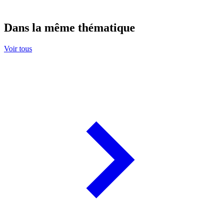
Dans la même thématique
Voir tous