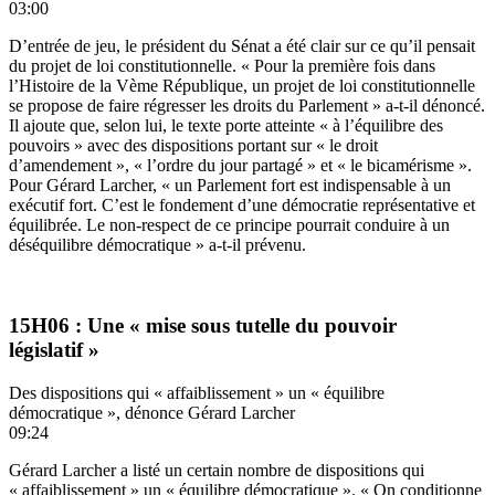
03:00
D’entrée de jeu, le président du Sénat a été clair sur ce qu’il pensait
du projet de loi constitutionnelle. « Pour la première fois dans
l’Histoire de la Vème République, un projet de loi constitutionnelle
se propose de faire régresser les droits du Parlement » a-t-il dénoncé.
Il ajoute que, selon lui, le texte porte atteinte « à l’équilibre des
pouvoirs » avec des dispositions portant sur « le droit
d’amendement », « l’ordre du jour partagé » et « le bicamérisme ».
Pour Gérard Larcher, « un Parlement fort est indispensable à un
exécutif fort. C’est le fondement d’une démocratie représentative et
équilibrée. Le non-respect de ce principe pourrait conduire à un
déséquilibre démocratique » a-t-il prévenu.
15H06 : Une « mise sous tutelle du pouvoir
législatif »
Des dispositions qui « affaiblissement » un « équilibre
démocratique », dénonce Gérard Larcher
09:24
Gérard Larcher a listé un certain nombre de dispositions qui
« affaiblissement » un « équilibre démocratique ». « On conditionne