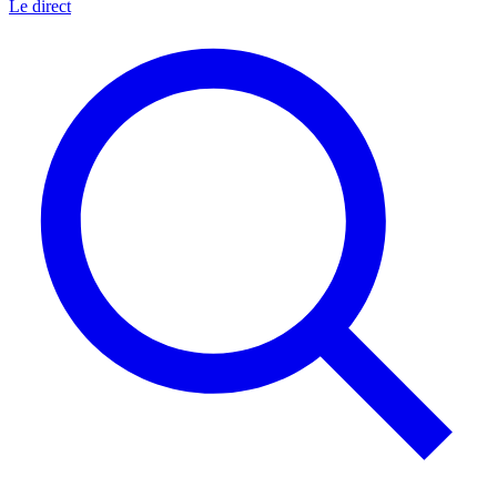
Le direct