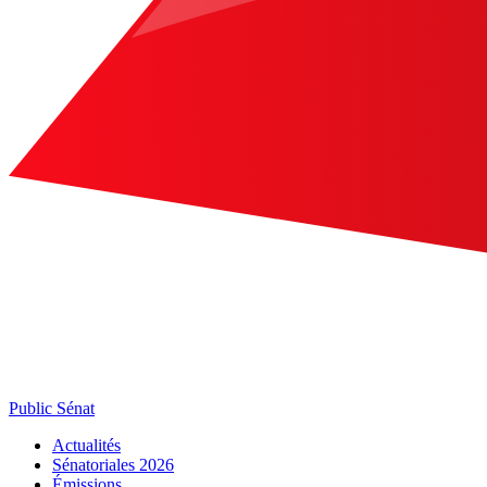
Public Sénat
Actualités
Sénatoriales 2026
Émissions