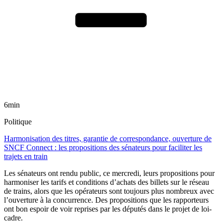
6min
Politique
Harmonisation des titres, garantie de correspondance, ouverture de
SNCF Connect : les propositions des sénateurs pour faciliter les
trajets en train
Les sénateurs ont rendu public, ce mercredi, leurs propositions pour
harmoniser les tarifs et conditions d’achats des billets sur le réseau
de trains, alors que les opérateurs sont toujours plus nombreux avec
l’ouverture à la concurrence. Des propositions que les rapporteurs
ont bon espoir de voir reprises par les députés dans le projet de loi-
cadre.