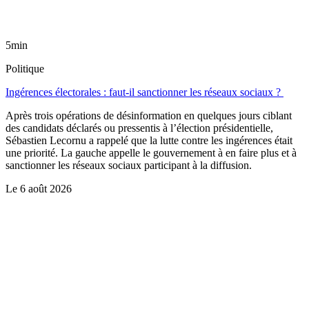
5min
Politique
Ingérences électorales : faut-il sanctionner les réseaux sociaux ?
Après trois opérations de désinformation en quelques jours ciblant
des candidats déclarés ou pressentis à l’élection présidentielle,
Sébastien Lecornu a rappelé que la lutte contre les ingérences était
une priorité. La gauche appelle le gouvernement à en faire plus et à
sanctionner les réseaux sociaux participant à la diffusion.
Le
6 août 2026