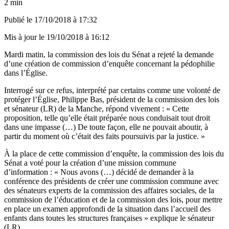
2 min
Publié le
17/10/2018 à 17:32
Mis à jour le
19/10/2018 à 16:12
Mardi matin, la commission des lois du Sénat a rejeté la demande
d’une création de commission d’enquête concernant la pédophilie
dans l’Église.
Interrogé sur ce refus, interprété par certains comme une volonté de
protéger l’Église, Philippe Bas, président de la commission des lois
et sénateur (LR) de la Manche, répond vivement : « Cette
proposition, telle qu’elle était préparée nous conduisait tout droit
dans une impasse (…) De toute façon, elle ne pouvait aboutir, à
partir du moment où c’était des faits poursuivis par la justice. »
À la place de cette commission d’enquête, la commission des lois du
Sénat a voté pour la création d’une mission commune
d’information : « Nous avons (…) décidé de demander à la
conférence des présidents de créer une commission commune avec
des sénateurs experts de la commission des affaires sociales, de la
commission de l’éducation et de la commission des lois, pour mettre
en place un examen approfondi de la situation dans l’accueil des
enfants dans toutes les structures françaises » explique le sénateur
(LR).