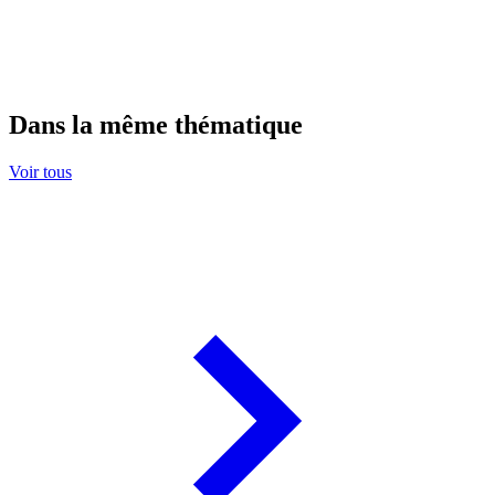
Dans la même thématique
Voir tous