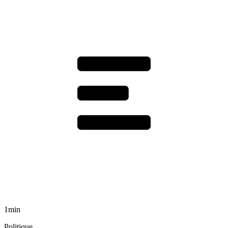
1min
Politique