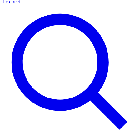
Le direct