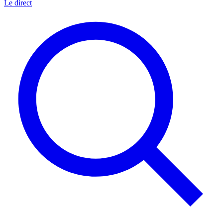
Le direct