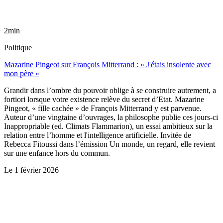
2min
Politique
Mazarine Pingeot sur François Mitterrand : « J'étais insolente avec
mon père »
Grandir dans l’ombre du pouvoir oblige à se construire autrement, a
fortiori lorsque votre existence relève du secret d’Etat. Mazarine
Pingeot, « fille cachée » de François Mitterrand y est parvenue.
Auteur d’une vingtaine d’ouvrages, la philosophe publie ces jours-ci
Inappropriable (ed. Climats Flammarion), un essai ambitieux sur la
relation entre l’homme et l'intelligence artificielle. Invitée de
Rebecca Fitoussi dans l’émission Un monde, un regard, elle revient
sur une enfance hors du commun.
Le
1 février 2026