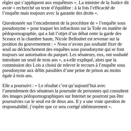
règles qui s’appliquent aux enquêteurs ». La ministre de la Justice dit
avoir « recherché un texte d’équilibre : à la fois l’efficacité de
l’enquête mais toujours avec la garantie des droits ».
Questionnée sur l’encadrement de la procédure de « l’enquête sous
pseudonyme » pour traquer les infractions sur la Toile en matière de
pédopornographie, qui a fait l’objet d’un
débat
entre la garde des
Sceaux et la chambre haute, Nicole Belloubet est revenue sur la
position du gouvernement : « Nous n’avons pas souhaité fixer de
seuil au déclenchement des enquêtes sous pseudonyme qui se font
toujours sur autorisation du parquet. Les sénateurs, eux, ont souhaité
introduire un seuil de trois ans », a-t-elle expliqué, alors que la
commission des Lois a choisi de relever le recours à l’enquête sous
pseudonyme aux délits passibles d’une peine de prison au moins
égale à trois ans.
Elle a poursuivi : « Le résultat c’est qu’aujourd’hui avec
l’amendement des sénateurs la poursuite de personnes qui consultent
des images pédopornographiques sur Internet ne pourront pas être
poursuivies car le seuil est de deux ans. Il y a une vraie question de
responsabilité, j’espère que ce sera corrigé ultérieurement ».