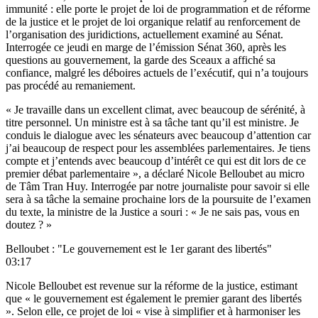
immunité : elle porte le projet de loi de programmation et de réforme
de la justice et le projet de loi organique relatif au renforcement de
l’organisation des juridictions, actuellement examiné au Sénat.
Interrogée ce jeudi en marge de l’émission
Sénat 360
, après les
questions au gouvernement, la garde des Sceaux a affiché sa
confiance, malgré les déboires actuels de l’exécutif, qui n’a toujours
pas procédé au remaniement.
« Je travaille dans un excellent climat, avec beaucoup de sérénité, à
titre personnel. Un ministre est à sa tâche tant qu’il est ministre. Je
conduis le dialogue avec les sénateurs avec beaucoup d’attention car
j’ai beaucoup de respect pour les assemblées parlementaires. Je tiens
compte et j’entends avec beaucoup d’intérêt ce qui est dit lors de ce
premier débat parlementaire », a déclaré Nicole Belloubet au micro
de Tâm Tran Huy. Interrogée par notre journaliste pour savoir si elle
sera à sa tâche la semaine prochaine lors de la poursuite de l’examen
du texte, la ministre de la Justice a souri : « Je ne sais pas, vous en
doutez ? »
Belloubet : "Le gouvernement est le 1er garant des libertés"
03:17
Nicole Belloubet est revenue sur la réforme de la justice, estimant
que « le gouvernement est également le premier garant des libertés
». Selon elle, ce projet de loi « vise à simplifier et à harmoniser les