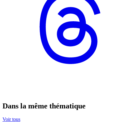
Dans la même thématique
Voir tous