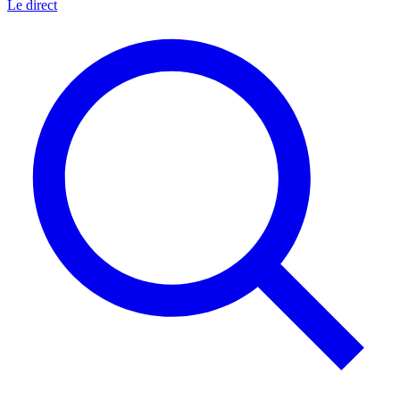
Le direct