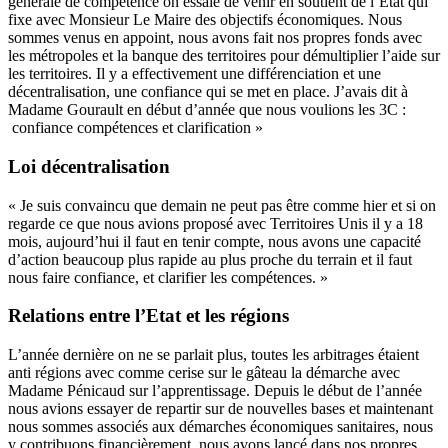
générale de compétence on essaie de venir en soutient de l’Etat qui
fixe avec Monsieur Le Maire des objectifs économiques. Nous
sommes venus en appoint, nous avons fait nos propres fonds avec
les métropoles et la banque des territoires pour démultiplier l’aide sur
les territoires. Il y a effectivement une différenciation et une
décentralisation, une confiance qui se met en place. J’avais dit à
Madame Gourault en début d’année que nous voulions les 3C :
confiance compétences et clarification »
Loi décentralisation
« Je suis convaincu que demain ne peut pas être comme hier et si on
regarde ce que nous avions proposé avec Territoires Unis il y a 18
mois, aujourd’hui il faut en tenir compte, nous avons une capacité
d’action beaucoup plus rapide au plus proche du terrain et il faut
nous faire confiance, et clarifier les compétences. »
Relations entre l’Etat et les régions
L’année dernière on ne se parlait plus, toutes les arbitrages étaient
anti régions avec comme cerise sur le gâteau la démarche avec
Madame Pénicaud sur l’apprentissage. Depuis le début de l’année
nous avions essayer de repartir sur de nouvelles bases et maintenant
nous sommes associés aux démarches économiques sanitaires, nous
y contribuons financièrement, nous avons lancé dans nos propres