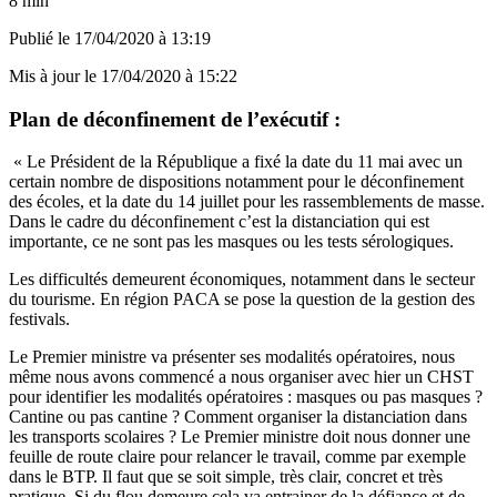
8 min
Publié le
17/04/2020 à 13:19
Mis à jour le
17/04/2020 à 15:22
Plan de déconfinement de l’exécutif :
« Le Président de la République a fixé la date du 11 mai avec un
certain nombre de dispositions notamment pour le déconfinement
des écoles, et la date du 14 juillet pour les rassemblements de masse.
Dans le cadre du déconfinement c’est la distanciation qui est
importante, ce ne sont pas les masques ou les tests sérologiques.
Les difficultés demeurent économiques, notamment dans le secteur
du tourisme. En région PACA se pose la question de la gestion des
festivals.
Le Premier ministre va présenter ses modalités opératoires, nous
même nous avons commencé a nous organiser avec hier un CHST
pour identifier les modalités opératoires : masques ou pas masques ?
Cantine ou pas cantine ? Comment organiser la distanciation dans
les transports scolaires ? Le Premier ministre doit nous donner une
feuille de route claire pour relancer le travail, comme par exemple
dans le BTP. Il faut que se soit simple, très clair, concret et très
pratique. Si du flou demeure cela va entrainer de la défiance et de