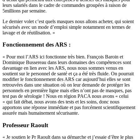
leurs salariés dans le cadre de commandes groupées à raison de
5millions par semaine.
Le dernier volet c’est quels masques nous allons acheter, qui soient
sécurisés avec un mode d’emploi simple notamment en termes de
lavage et de réutilisation. »
Fonctionnement des ARS :
« Pour moi l’ARS ici fonctionne très bien. François Baroin et
Dominique Bussereau dans leurs domaines des compétences sont
davantage en lien avec les ARS, nous nous sommes venus en
soutient sur le personnel de santé et ça a été très fluide. On pourrait
modifier le fonctionnement des ARS car aujourd’hui elles se sont
retrouvées dans une situation où on leur demande de protéger les
personnels en première ligne mais elles n’ont pas de masques, pas
test pas de sérologie ! Nous en région PACA nous avons « celui
« qui fait débat, nous avons des tests et les soins, donc nous
apportons une réponse immédiate et pas forcément scientifiquement
assurée mais humainement sécurisante.
Professeur Raoult
« Je soutien le Pr Raoult dans sa démarche et j’essaie d’être le plus