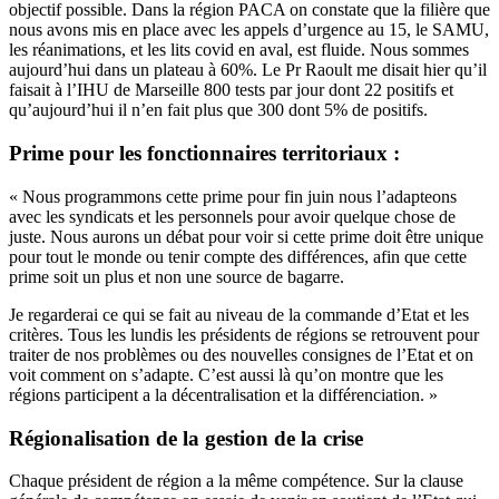
objectif possible. Dans la région PACA on constate que la filière que
nous avons mis en place avec les appels d’urgence au 15, le SAMU,
les
réanimations
,
et les lits covid en aval, est fluide. Nous sommes
aujourd’hui dans un plateau à 60%. Le Pr Raoult me disait hier qu’il
faisait à l’IHU de Marseille 800 tests par jour dont 22 positifs et
qu’aujourd’hui il n’en fait plus que 300 dont 5% de positifs.
Prime pour les fonctionnaires territoriaux :
« Nous programmons cette prime pour fin juin nous l’adapteons
avec les syndicats et les personnels pour avoir quelque chose de
juste. Nous aurons un débat pour voir si cette prime doit être unique
pour tout le monde ou tenir compte des différences, afin que cette
prime soit un plus et non une source de bagarre.
Je regarderai ce qui se fait au niveau de la commande d’Etat et les
critères. Tous les lundis les présidents de régions se retrouvent pour
traiter de nos problèmes ou des nouvelles consignes de l’Etat et on
voit comment on s’adapte. C’est aussi là qu’on montre que les
régions participent a la décentralisation et la différenciation. »
Régionalisation de la gestion de la crise
Chaque président de région a la même compétence. Sur la clause