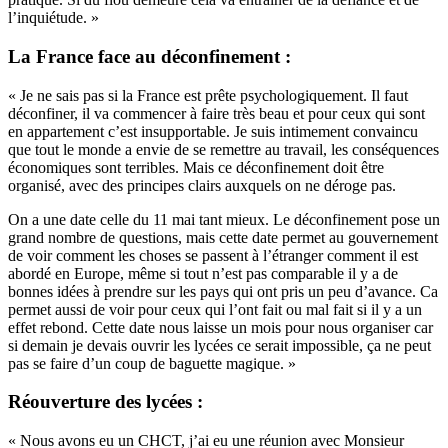
l’inquiétude. »
La France face au déconfinement :
« Je ne sais pas si la France est prête psychologiquement. Il faut
déconfiner, il va commencer à faire très beau et pour ceux qui sont
en appartement c’est insupportable. Je suis intimement convaincu
que tout le monde a envie de se remettre au travail, les conséquences
économiques sont terribles. Mais ce déconfinement doit être
organisé, avec des principes clairs auxquels on ne déroge pas.
On a une date celle du 11 mai tant mieux. Le déconfinement pose un
grand nombre de questions, mais cette date permet au gouvernement
de voir comment les choses se passent à l’étranger comment il est
abordé en Europe, même si tout n’est pas comparable il y a de
bonnes idées à prendre sur les pays qui ont pris un peu d’avance. Ca
permet aussi de voir pour ceux qui l’ont fait ou mal fait si il y a un
effet rebond. Cette date nous laisse un mois pour nous organiser car
si demain je devais ouvrir les lycées ce serait impossible, ça ne peut
pas se faire d’un coup de baguette magique. »
Réouverture des lycées :
« Nous avons eu un CHCT, j’ai eu une réunion avec Monsieur