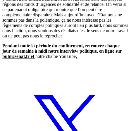
régions des fonds d’urgences de solidarité et de relance. On verra si
ce partenariat obligatoire qui montre que l’on peut être
complémentaire disparaitra. Mais aujourd’hui avec l’Etat nous ne
sommes pas dans la polémique, ça ne nous intéresse pas les
règlements de comptes politiques auront lieu plus tard, nous sommes
dans l’action, nous voulons des résultats c’est le sens de notre travail
on ne peut pas nous le reprocher.
Pendant toute la période du confinement, retrouvez chaque
jour de semaine à midi notre interview politique, en ligne sur
publicsenat.fr et
notre chaîne YouTube
.