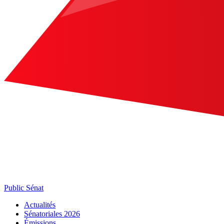
Public Sénat
Actualités
Sénatoriales 2026
Émissions