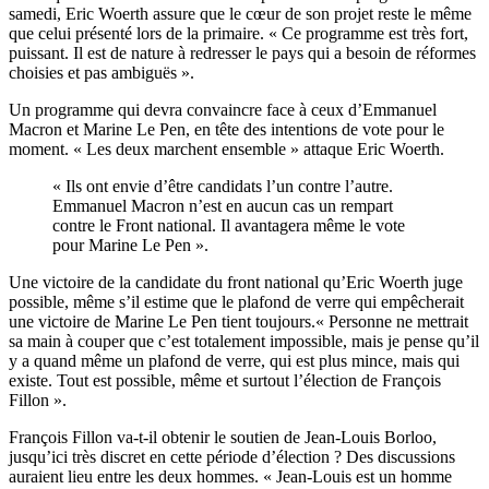
samedi, Eric Woerth assure que le cœur de son projet reste le même
que celui présenté lors de la primaire. « Ce programme est très fort,
puissant. Il est de nature à redresser le pays qui a besoin de réformes
choisies et pas ambiguës ».
Un programme qui devra convaincre face à ceux d’Emmanuel
Macron et Marine Le Pen, en tête des intentions de vote pour le
moment. « Les deux marchent ensemble » attaque Eric Woerth.
« Ils ont envie d’être candidats l’un contre l’autre.
Emmanuel Macron n’est en aucun cas un rempart
contre le Front national. Il avantagera même le vote
pour Marine Le Pen ».
Une victoire de la candidate du front national qu’Eric Woerth juge
possible, même s’il estime que le plafond de verre qui empêcherait
une victoire de Marine Le Pen tient toujours.« Personne ne mettrait
sa main à couper que c’est totalement impossible, mais je pense qu’il
y a quand même un plafond de verre, qui est plus mince, mais qui
existe. Tout est possible, même et surtout l’élection de François
Fillon ».
François Fillon va-t-il obtenir le soutien de Jean-Louis Borloo,
jusqu’ici très discret en cette période d’élection ? Des discussions
auraient lieu entre les deux hommes. « Jean-Louis est un homme