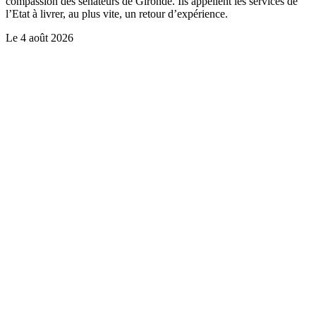
compassion des sénateurs de Gironde. Ils appellent les services de
l’Etat à livrer, au plus vite, un retour d’expérience.
Le
4 août 2026