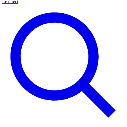
Le direct