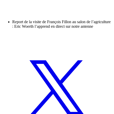
Report de la visite de François Fillon au salon de l’agriculture
: Eric Woerth l’apprend en direct sur notre antenne