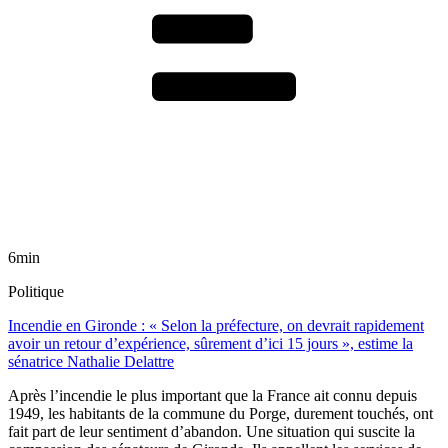
6min
Politique
Incendie en Gironde : « Selon la préfecture, on devrait rapidement
avoir un retour d’expérience, sûrement d’ici 15 jours », estime la
sénatrice Nathalie Delattre
Après l’incendie le plus important que la France ait connu depuis
1949, les habitants de la commune du Porge, durement touchés, ont
fait part de leur sentiment d’abandon. Une situation qui suscite la