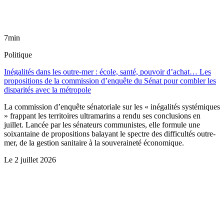
7min
Politique
Inégalités dans les outre-mer : école, santé, pouvoir d’achat… Les
propositions de la commission d’enquête du Sénat pour combler les
disparités avec la métropole
La commission d’enquête sénatoriale sur les « inégalités systémiques
» frappant les territoires ultramarins a rendu ses conclusions en
juillet. Lancée par les sénateurs communistes, elle formule une
soixantaine de propositions balayant le spectre des difficultés outre-
mer, de la gestion sanitaire à la souveraineté économique.
Le
2 juillet 2026