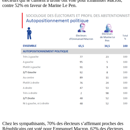
électeurs qui se classent à droite ont voté pour Emannuel Macron,
contre 52% en faveur de Marine Le Pen.
Chez les sympathisants, 70% des électeurs s’affirmant proches des
Républicains ont voté pour Emmanuel Macron. 62% des électeurs