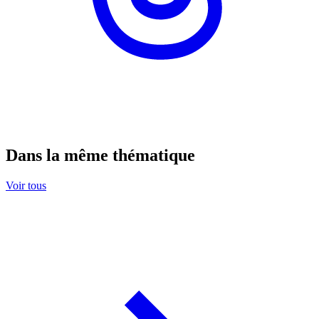
Dans la même thématique
Voir tous