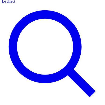
Le direct