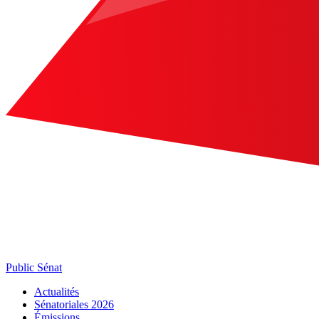
Public Sénat
Actualités
Sénatoriales 2026
Émissions