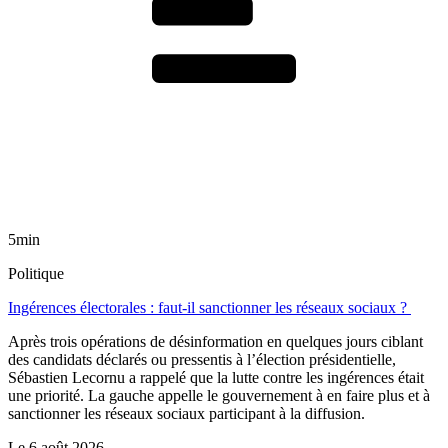
5min
Politique
Ingérences électorales : faut-il sanctionner les réseaux sociaux ?
Après trois opérations de désinformation en quelques jours ciblant
des candidats déclarés ou pressentis à l’élection présidentielle,
Sébastien Lecornu a rappelé que la lutte contre les ingérences était
une priorité. La gauche appelle le gouvernement à en faire plus et à
sanctionner les réseaux sociaux participant à la diffusion.
Le
6 août 2026