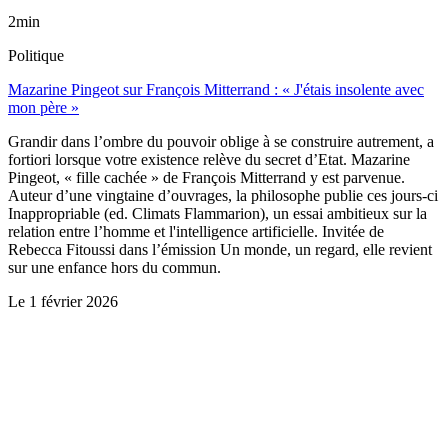
2min
Politique
Mazarine Pingeot sur François Mitterrand : « J'étais insolente avec
mon père »
Grandir dans l’ombre du pouvoir oblige à se construire autrement, a
fortiori lorsque votre existence relève du secret d’Etat. Mazarine
Pingeot, « fille cachée » de François Mitterrand y est parvenue.
Auteur d’une vingtaine d’ouvrages, la philosophe publie ces jours-ci
Inappropriable (ed. Climats Flammarion), un essai ambitieux sur la
relation entre l’homme et l'intelligence artificielle. Invitée de
Rebecca Fitoussi dans l’émission Un monde, un regard, elle revient
sur une enfance hors du commun.
Le
1 février 2026