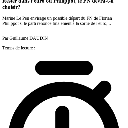
Rester dans l’euro ou Philippot, le FN devra-t-il
choisir?
Marine Le Pen envisage un possible départ du FN de Florian
Philippot si le parti renonce finalement à la sortie de l'euro,...
Par Guillaume DAUDIN
Temps de lecture :