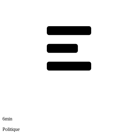
6min
Politique