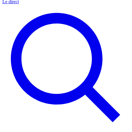
Le direct