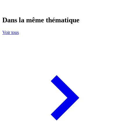
Dans la même thématique
Voir tous