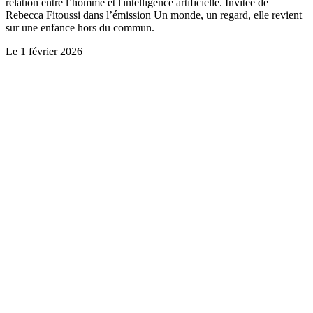
relation entre l’homme et l'intelligence artificielle. Invitée de
Rebecca Fitoussi dans l’émission Un monde, un regard, elle revient
sur une enfance hors du commun.
Le
1 février 2026