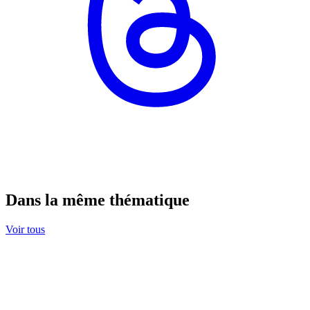
Dans la même thématique
Voir tous