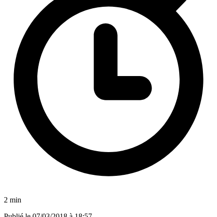
2 min
Publié le
07/03/2018 à 18:57