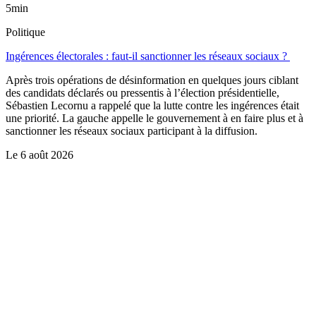
5min
Politique
Ingérences électorales : faut-il sanctionner les réseaux sociaux ?
Après trois opérations de désinformation en quelques jours ciblant
des candidats déclarés ou pressentis à l’élection présidentielle,
Sébastien Lecornu a rappelé que la lutte contre les ingérences était
une priorité. La gauche appelle le gouvernement à en faire plus et à
sanctionner les réseaux sociaux participant à la diffusion.
Le
6 août 2026