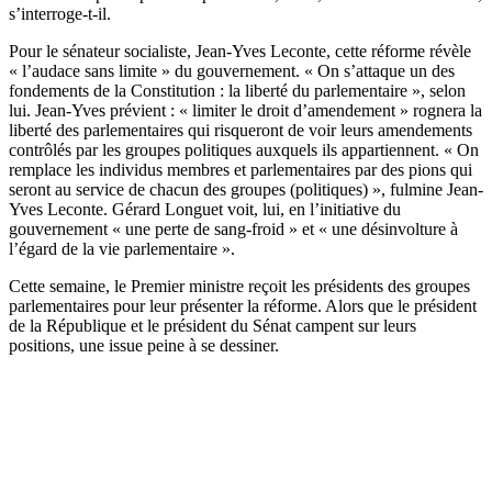
s’interroge-t-il.
Pour le sénateur socialiste, Jean-Yves Leconte, cette réforme révèle
« l’audace sans limite » du gouvernement. « On s’attaque un des
fondements de la Constitution : la liberté du parlementaire », selon
lui. Jean-Yves prévient : « limiter le droit d’amendement » rognera la
liberté des parlementaires qui risqueront de voir leurs amendements
contrôlés par les groupes politiques auxquels ils appartiennent. « On
remplace les individus membres et parlementaires par des pions qui
seront au service de chacun des groupes (politiques) », fulmine Jean-
Yves Leconte. Gérard Longuet voit, lui, en l’initiative du
gouvernement « une perte de sang-froid » et « une désinvolture à
l’égard de la vie parlementaire ».
Cette semaine, le Premier ministre reçoit les présidents des groupes
parlementaires pour leur présenter la réforme. Alors que le président
de la République et le président du Sénat campent sur leurs
positions, une issue peine à se dessiner.