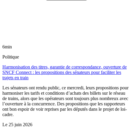
6min
Politique
Harmonisation des titres, garantie de correspondance, ouverture de
SNCF Connect : les propositions des sénateurs pour faciliter les
trajets en train
Les sénateurs ont rendu public, ce mercredi, leurs propositions pour
harmoniser les tarifs et conditions d’achats des billets sur le réseau
de trains, alors que les opérateurs sont toujours plus nombreux avec
l’ouverture à la concurrence. Des propositions que les rapporteurs
ont bon espoir de voir reprises par les députés dans le projet de loi-
cadre.
Le
25 juin 2026