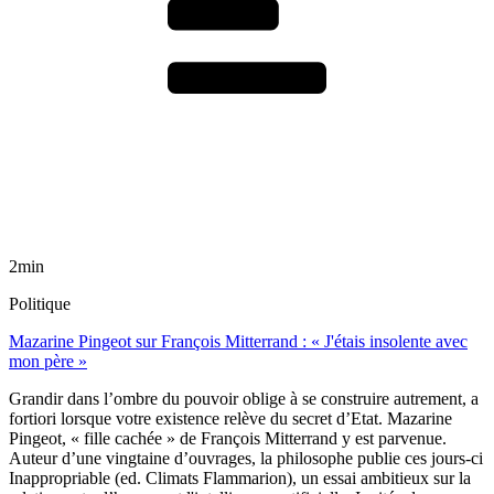
2min
Politique
Mazarine Pingeot sur François Mitterrand : « J'étais insolente avec
mon père »
Grandir dans l’ombre du pouvoir oblige à se construire autrement, a
fortiori lorsque votre existence relève du secret d’Etat. Mazarine
Pingeot, « fille cachée » de François Mitterrand y est parvenue.
Auteur d’une vingtaine d’ouvrages, la philosophe publie ces jours-ci
Inappropriable (ed. Climats Flammarion), un essai ambitieux sur la