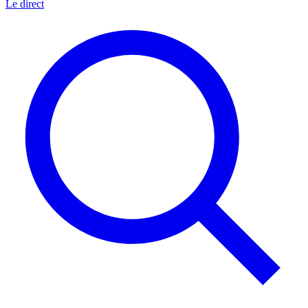
Le direct