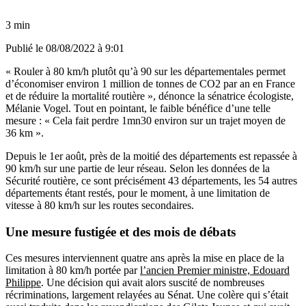
3 min
Publié le
08/08/2022 à 9:01
« Rouler à 80 km/h plutôt qu’à 90 sur les départementales permet
d’économiser environ 1 million de tonnes de CO2 par an en France
et de réduire la mortalité routière », dénonce la sénatrice écologiste,
Mélanie Vogel. Tout en pointant, le faible bénéfice d’une telle
mesure : « Cela fait perdre 1mn30 environ sur un trajet moyen de
36 km ».
Depuis le 1er août, près de la moitié des départements est repassée à
90 km/h sur une partie de leur réseau. Selon les données de la
Sécurité routière, ce sont précisément 43 départements, les 54 autres
départements étant restés, pour le moment, à une limitation de
vitesse à 80 km/h sur les routes secondaires.
Une mesure fustigée et des mois de débats
Ces mesures interviennent quatre ans après la mise en place de la
limitation à 80 km/h portée par
l’ancien Premier ministre, Edouard
Philippe
. Une décision qui avait alors suscité de nombreuses
récriminations, largement relayées au Sénat. Une colère qui s’était