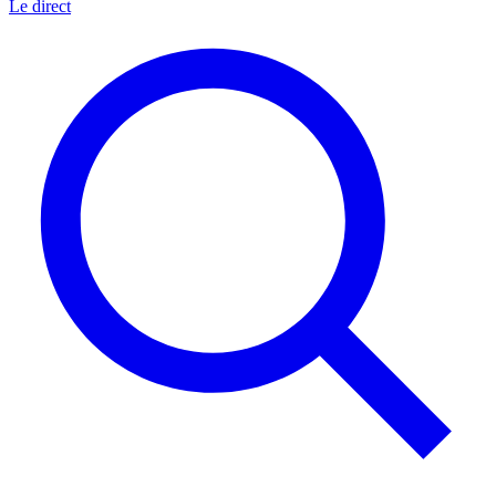
Le direct