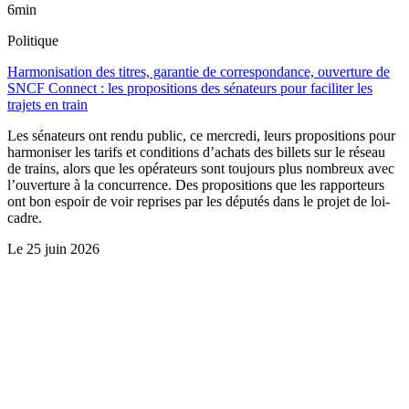
6min
Politique
Harmonisation des titres, garantie de correspondance, ouverture de
SNCF Connect : les propositions des sénateurs pour faciliter les
trajets en train
Les sénateurs ont rendu public, ce mercredi, leurs propositions pour
harmoniser les tarifs et conditions d’achats des billets sur le réseau
de trains, alors que les opérateurs sont toujours plus nombreux avec
l’ouverture à la concurrence. Des propositions que les rapporteurs
ont bon espoir de voir reprises par les députés dans le projet de loi-
cadre.
Le
25 juin 2026