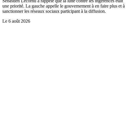
Sébastien Lecornu a rappelé que la lutte contre les ingérences était
une priorité. La gauche appelle le gouvernement à en faire plus et à
sanctionner les réseaux sociaux participant à la diffusion.
Le
6 août 2026