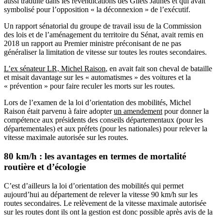
aussi traduite dans les revendications des Gilets Jaunes et qui avait
symbolisé pour l’opposition « la déconnexion » de l’exécutif.
Un rapport
sénatorial du groupe de travail issu de la
Commission
des lois et de l’aménagement du territoire du Sénat,
avait remis en
2018 un rapport au Premier ministre préconisant de ne pas
généraliser la limitation de vitesse sur toutes les routes secondaires.
L’ex sénateur LR, Michel Raison
, en avait fait son cheval de bataille
et misait davantage sur les « automatismes » des voitures et la
« prévention » pour faire reculer les morts sur les routes.
Lors de l’examen de la loi d’orientation des mobilités, Michel
Raison était parvenu à faire adopter
un amendement
pour donner la
compétence aux présidents des conseils départementaux (pour les
départementales) et aux préfets (pour les nationales) pour relever la
vitesse maximale autorisée sur les routes.
80 km/h : les avantages en termes de mortalité
routière et d’écologie
C’est d’ailleurs la loi d’orientation des mobilités qui permet
aujourd’hui au département de relever la vitesse 90 km/h sur les
routes secondaires. Le relèvement de la vitesse maximale autorisée
sur les routes dont ils ont la gestion est donc possible après avis de la