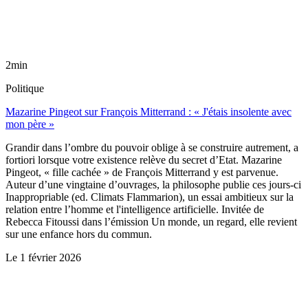
2min
Politique
Mazarine Pingeot sur François Mitterrand : « J'étais insolente avec
mon père »
Grandir dans l’ombre du pouvoir oblige à se construire autrement, a
fortiori lorsque votre existence relève du secret d’Etat. Mazarine
Pingeot, « fille cachée » de François Mitterrand y est parvenue.
Auteur d’une vingtaine d’ouvrages, la philosophe publie ces jours-ci
Inappropriable (ed. Climats Flammarion), un essai ambitieux sur la
relation entre l’homme et l'intelligence artificielle. Invitée de
Rebecca Fitoussi dans l’émission Un monde, un regard, elle revient
sur une enfance hors du commun.
Le
1 février 2026