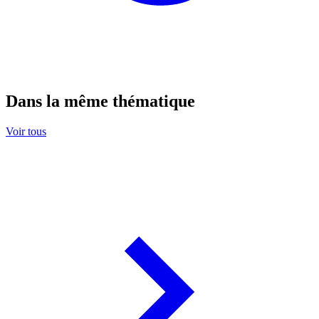
Dans la même thématique
Voir tous