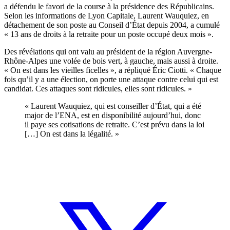
a défendu le favori de la course à la présidence des Républicains.
Selon les
informations de Lyon Capitale
, Laurent Wauquiez, en
détachement de son poste au Conseil d’État depuis 2004, a cumulé
« 13 ans de droits à la retraite pour un poste occupé deux mois ».
Des révélations qui ont valu au président de la région Auvergne-
Rhône-Alpes une volée de bois vert,
à gauche
, mais aussi
à droite
.
« On est dans les vieilles ficelles », a répliqué Éric Ciotti. « Chaque
fois qu’il y a une élection, on porte une attaque contre celui qui est
candidat. Ces attaques sont ridicules, elles sont ridicules. »
« Laurent Wauquiez, qui est conseiller d’État, qui a été
major de l’ENA, est en disponibilité aujourd’hui, donc
il paye ses cotisations de retraite. C’est prévu dans la loi
[…] On est dans la légalité. »