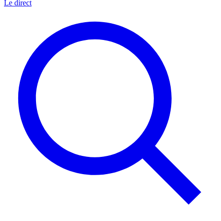
Le direct