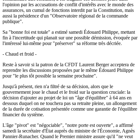
l'opinion par les accusations de conflit d'intérêts avec le monde des
assurances, un cumul de fonctions interdit par la Constitution, mais
aussi la présidence d'un "Observatoire régional de la commande
publique".
Sa "bonne foi est totale" a estimé samedi Édouard Philippe, mettant
fin à l'incertitude qui planait sur une possible démission, évoquée par
l'intéressé lui-même pour "préserver" sa réforme très décriée.
- Chaud et froid -
Reste à savoir si la patron de la CFDT Laurent Berger acceptera de
reprendre les discussions proposées par le même Édouard Philippe
pour "le plus tôt possible la semaine prochaine".
Jusqu'à présent, rien n'a filtré de sa décision, alors que le
gouvernement joue le chaud et le froid sur la question cruciale: la
décision d'ajouter au projet de loi un "âge d'équilibre" à 64 ans en
dessous duquel on ne touchera pas sa retraite pleine, un allongement
de la durée de cotisation présentée comme une garantie de l'équilibre
financier du système.
L'âge "pivot" est "négociable", "notre porte est ouverte", a affirmé
samedi la secrétaire d'État auprès du ministre de l'Économie, Agnès
Pannier-Runacher. Quand le Premier ministre assure qu'il "ne veut