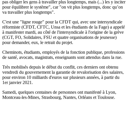
pas obliger les gens à travailler plus longtemps, mais (...) les y inciter
pour équilibrer le système", car "on vit plus longtemps, donc qu’on
va travailler plus longtemps".
C'est une "ligne rouge" pour la CFDT qui, avec une intersyndicale
réformiste (CFDT, CFTC, Unsa et les étudiants de la Fage) a appelé
à manifester mardi, au côté de l'intersyndicale à l'origine de la grève
(CGT, FO, Solidaires, FSU et quatre organisations de jeunesse)
pour demander, eux, le retrait du projet.
Cheminots, étudiants, employés de la fonction publique, professions
de santé, avocats, magistrats, enseignants sont attendus dans la rue.
Très mobilisés depuis le début du conflit, ces derniers ont obtenu
vendredi du gouvernement la garantie de revalorisation des salaires,
pour environ 10 milliards d'euros sur plusieurs années, à partir du
1er janvier 2021.
Samedi, quelques centaines de personnes ont manifesté à Lyon,
Montceau-les-Mines, Strasbourg, Nantes, Orléans et Toulouse.