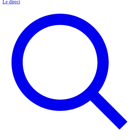
Le direct