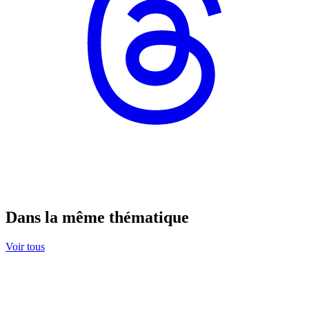
Dans la même thématique
Voir tous