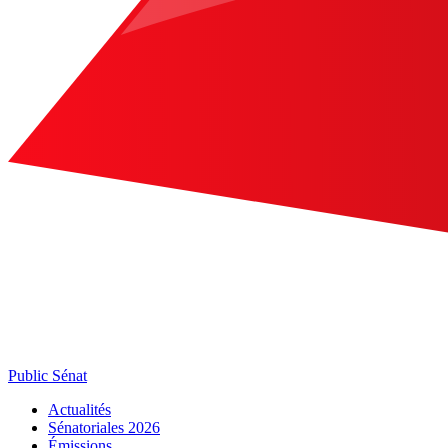
Public Sénat
Actualités
Sénatoriales 2026
Émissions