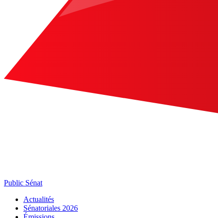
Public Sénat
Actualités
Sénatoriales 2026
Émissions