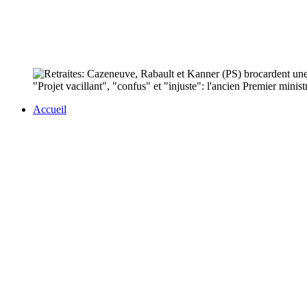
"Projet vacillant", "confus" et "injuste": l'ancien Premier mini
Accueil