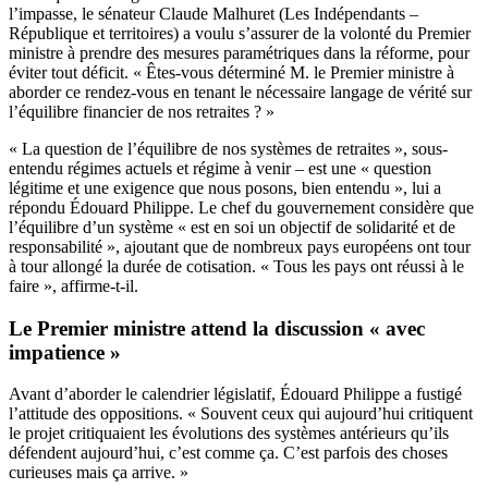
l’impasse, le sénateur Claude Malhuret (Les Indépendants –
République et territoires) a voulu s’assurer de la volonté du Premier
ministre à prendre des mesures paramétriques dans la réforme, pour
éviter tout déficit. « Êtes-vous déterminé M. le Premier ministre à
aborder ce rendez-vous en tenant le nécessaire langage de vérité sur
l’équilibre financier de nos retraites ? »
« La question de l’équilibre de nos systèmes de retraites », sous-
entendu régimes actuels et régime à venir – est une « question
légitime et une exigence que nous posons, bien entendu », lui a
répondu Édouard Philippe. Le chef du gouvernement considère que
l’équilibre d’un système « est en soi un objectif de solidarité et de
responsabilité », ajoutant que de nombreux pays européens ont tour
à tour allongé la durée de cotisation. « Tous les pays ont réussi à le
faire », affirme-t-il.
Le Premier ministre attend la discussion « avec
impatience »
Avant d’aborder le calendrier législatif, Édouard Philippe a fustigé
l’attitude des oppositions. « Souvent ceux qui aujourd’hui critiquent
le projet critiquaient les évolutions des systèmes antérieurs qu’ils
défendent aujourd’hui, c’est comme ça. C’est parfois des choses
curieuses mais ça arrive. »