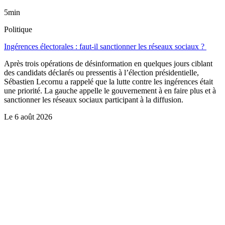
5min
Politique
Ingérences électorales : faut-il sanctionner les réseaux sociaux ?
Après trois opérations de désinformation en quelques jours ciblant
des candidats déclarés ou pressentis à l’élection présidentielle,
Sébastien Lecornu a rappelé que la lutte contre les ingérences était
une priorité. La gauche appelle le gouvernement à en faire plus et à
sanctionner les réseaux sociaux participant à la diffusion.
Le
6 août 2026