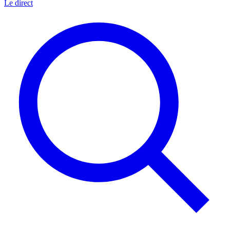
Le direct