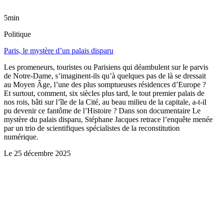
5min
Politique
Paris, le mystère d’un palais disparu
Les promeneurs, touristes ou Parisiens qui déambulent sur le parvis
de Notre-Dame, s’imaginent-ils qu’à quelques pas de là se dressait
au Moyen Âge, l’une des plus somptueuses résidences d’Europe ?
Et surtout, comment, six siècles plus tard, le tout premier palais de
nos rois, bâti sur l’île de la Cité, au beau milieu de la capitale, a-t-il
pu devenir ce fantôme de l’Histoire ? Dans son documentaire Le
mystère du palais disparu, Stéphane Jacques retrace l’enquête menée
par un trio de scientifiques spécialistes de la reconstitution
numérique.
Le
25 décembre 2025