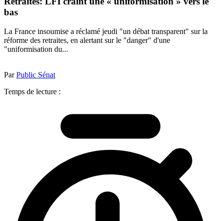
Retraites: LFI craint une « uniformisation » vers le
bas
La France insoumise a réclamé jeudi "un débat transparent" sur la
réforme des retraites, en alertant sur le "danger" d'une
"uniformisation du...
Par
Public Sénat
Temps de lecture :