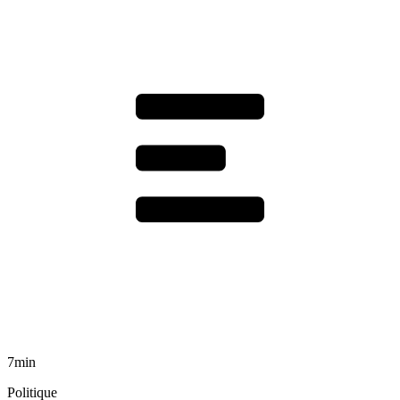
7min
Politique