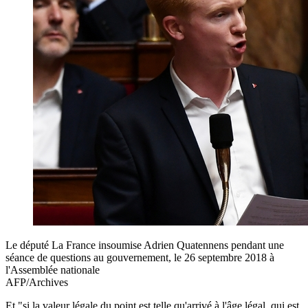
Le député La France insoumise Adrien Quatennens pendant une
séance de questions au gouvernement, le 26 septembre 2018 à
l'Assemblée nationale
AFP/Archives
Et "si la valeur légale du point est telle qu'arrivé à l'âge légal, qui est