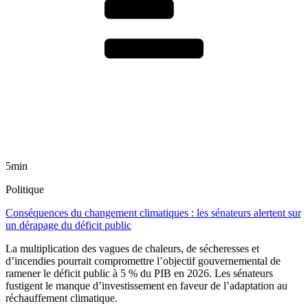
5min
Politique
Conséquences du changement climatiques : les sénateurs alertent sur
un dérapage du déficit public
La multiplication des vagues de chaleurs, de sécheresses et
d’incendies pourrait compromettre l’objectif gouvernemental de
ramener le déficit public à 5 % du PIB en 2026. Les sénateurs
fustigent le manque d’investissement en faveur de l’adaptation au
réchauffement climatique.