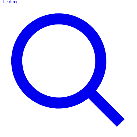
Le direct