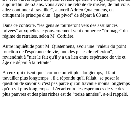
aujourd'hui de 62 ans, vous avez une retraite de misère, de fait vous
allez continuer à travailler", a averti Adrien Quatennens, en
critiquant le principe d'un "âge pivot" de départ à 63 ans.
Dans ce contexte, "les gens se tourneront vers des assurances
privées" auxquelles le gouvernement veut donner ce "fromage" du
régime de retraites, selon M. Corbière.
Autre inquiétude pour M. Quatennens, avoir une "valeur du point
fonction de l'espérance de vie, une des pistes de réflexion",
reviendrait à "nier le fait qu'il y a un lien entre espérance de vie et
âge de départ à la retraite".
A ceux qui disent que "comme on vit plus longtemps, il faut
travailler plus longtemps", il a répondu qu'il fallait "se poser la
question de savoir si c'est pas parce qu'on travaille moins longtemps
qu'on vit plus longtemps". L'écart entre les espérances de vie des
plus pauvres et des plus riches est de "treize années", a-t-il rappelé.