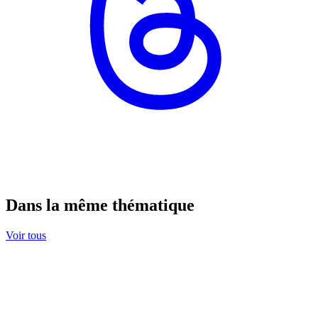
Dans la même thématique
Voir tous