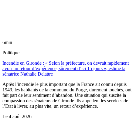
6min
Politique
Incendie en Gironde : « Selon la préfecture, on devrait rapidement
avoir un retour d’expérience, sûrement d’ici 15 jours », estime la
sénatrice Nathalie Delattre
Après l’incendie le plus important que la France ait connu depuis
1949, les habitants de la commune du Porge, durement touchés, ont
fait part de leur sentiment d’abandon. Une situation qui suscite la
compassion des sénateurs de Gironde. Ils appellent les services de
l’Etat à livrer, au plus vite, un retour d’expérience.
Le
4 août 2026