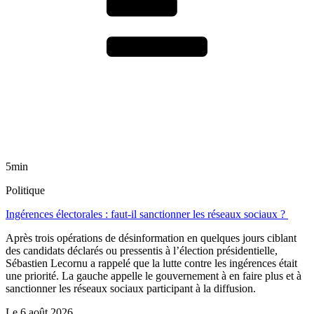
5min
Politique
Ingérences électorales : faut-il sanctionner les réseaux sociaux ?
Après trois opérations de désinformation en quelques jours ciblant
des candidats déclarés ou pressentis à l’élection présidentielle,
Sébastien Lecornu a rappelé que la lutte contre les ingérences était
une priorité. La gauche appelle le gouvernement à en faire plus et à
sanctionner les réseaux sociaux participant à la diffusion.
Le
6 août 2026