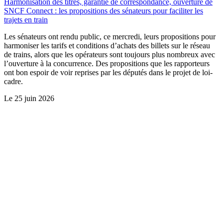
Harmonisation des titres, garantie de correspondance, ouverture de
SNCF Connect : les propositions des sénateurs pour faciliter les
trajets en train
Les sénateurs ont rendu public, ce mercredi, leurs propositions pour
harmoniser les tarifs et conditions d’achats des billets sur le réseau
de trains, alors que les opérateurs sont toujours plus nombreux avec
l’ouverture à la concurrence. Des propositions que les rapporteurs
ont bon espoir de voir reprises par les députés dans le projet de loi-
cadre.
Le
25 juin 2026