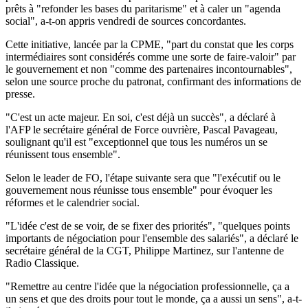
prêts à "refonder les bases du paritarisme" et à caler un "agenda
social", a-t-on appris vendredi de sources concordantes.
Cette initiative, lancée par la CPME, "part du constat que les corps
intermédiaires sont considérés comme une sorte de faire-valoir" par
le gouvernement et non "comme des partenaires incontournables",
selon une source proche du patronat, confirmant des informations de
presse.
"C'est un acte majeur. En soi, c'est déjà un succès", a déclaré à
l'AFP le secrétaire général de Force ouvrière, Pascal Pavageau,
soulignant qu'il est "exceptionnel que tous les numéros un se
réunissent tous ensemble".
Selon le leader de FO, l'étape suivante sera que "l'exécutif ou le
gouvernement nous réunisse tous ensemble" pour évoquer les
réformes et le calendrier social.
"L'idée c'est de se voir, de se fixer des priorités", "quelques points
importants de négociation pour l'ensemble des salariés", a déclaré le
secrétaire général de la CGT, Philippe Martinez, sur l'antenne de
Radio Classique.
"Remettre au centre l'idée que la négociation professionnelle, ça a
un sens et que des droits pour tout le monde, ça a aussi un sens", a-t-