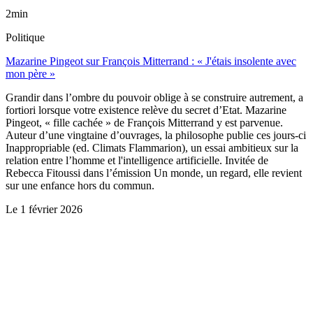
2min
Politique
Mazarine Pingeot sur François Mitterrand : « J'étais insolente avec
mon père »
Grandir dans l’ombre du pouvoir oblige à se construire autrement, a
fortiori lorsque votre existence relève du secret d’Etat. Mazarine
Pingeot, « fille cachée » de François Mitterrand y est parvenue.
Auteur d’une vingtaine d’ouvrages, la philosophe publie ces jours-ci
Inappropriable (ed. Climats Flammarion), un essai ambitieux sur la
relation entre l’homme et l'intelligence artificielle. Invitée de
Rebecca Fitoussi dans l’émission Un monde, un regard, elle revient
sur une enfance hors du commun.
Le
1 février 2026