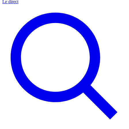
Le direct