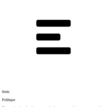
6min
Politique