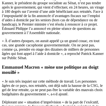
Kanner, le président du groupe socialiste au Sénat, n’est pas tendre
après le gouvernement, qui vient d’effectuer, en 24 heures, un virage
à 180 degrés sur l’avenir d’une aide bénéficiant aux retraités. Face à
l’impopularité de la fin annoncée d’avantages fiscaux sur l’emploi
d’aides à domicile par les seniors (hors cas de dépendance ou de
handicap),
le Premier ministre s’est résolu à renoncer à ce projet
.
Édouard Philippe l’a annoncé en pleine séance de questions au
gouvernement à l’Assemblée nationale.
« À d’autres époques, on aurait appelé ça un grand couac, en tout
cas, une grande cacophonie gouvernementale. On ne peut pas,
comme ça, prendre en otage des dizaines de milliers de personnes
âgées qui font appel à l’aide à domicile », a reproché Patrick Kanner
sur Public Sénat.
Emmanuel Macron « mène une politique au doigt
mouillé »
« Je suis très inquiet sur cette méthode de travail. Les personnes
âgées de ce pays, nos retraités, ont déjà subi la hausse de la CSG, le
gel de leur retraite, ça ne peut pas être la variable des mauvais choix
budgétaires du gouvernement », a-t-il ajouté.
Déplorant une « situation d’imprévision » de la part de l’exécutif,