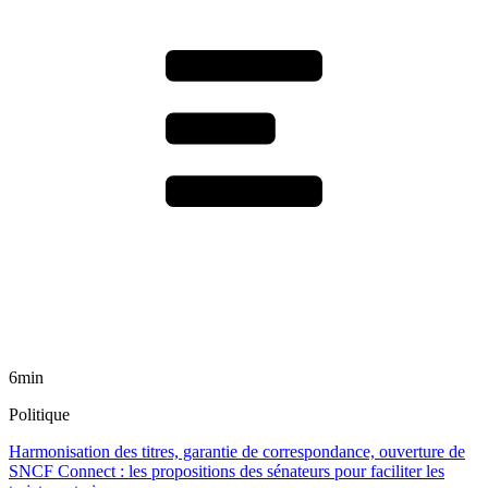
6min
Politique
Harmonisation des titres, garantie de correspondance, ouverture de
SNCF Connect : les propositions des sénateurs pour faciliter les