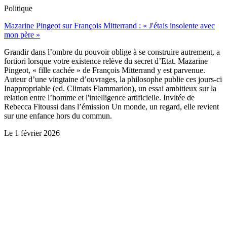
Politique
Mazarine Pingeot sur François Mitterrand : « J'étais insolente avec
mon père »
Grandir dans l’ombre du pouvoir oblige à se construire autrement, a
fortiori lorsque votre existence relève du secret d’Etat. Mazarine
Pingeot, « fille cachée » de François Mitterrand y est parvenue.
Auteur d’une vingtaine d’ouvrages, la philosophe publie ces jours-ci
Inappropriable (ed. Climats Flammarion), un essai ambitieux sur la
relation entre l’homme et l'intelligence artificielle. Invitée de
Rebecca Fitoussi dans l’émission Un monde, un regard, elle revient
sur une enfance hors du commun.
Le
1 février 2026