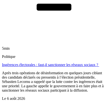
5min
Politique
Ingérences électorales : faut-il sanctionner les réseaux sociaux ?
Après trois opérations de désinformation en quelques jours ciblant
des candidats déclarés ou pressentis à l’élection présidentielle,
Sébastien Lecornu a rappelé que la lutte contre les ingérences était
une priorité. La gauche appelle le gouvernement à en faire plus et à
sanctionner les réseaux sociaux participant à la diffusion.
Le
6 août 2026