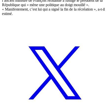
l’ancien ministre de François Hollande a fustigé le président de la
République qui « mène une politique au doigt mouillé ».
« Manifestement, c’est lui qui a signé la fin de la récréation », a-t-il
estimé.