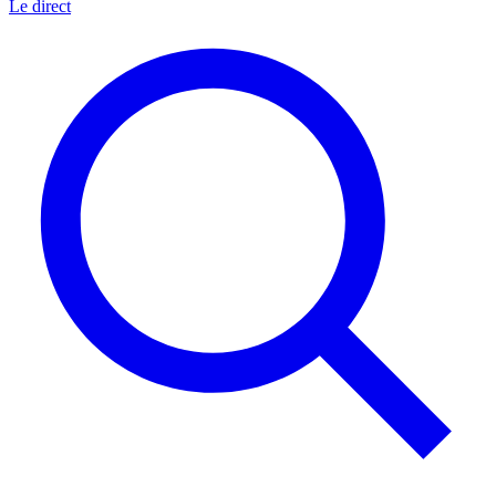
Le direct