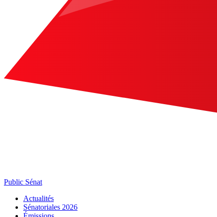
Public Sénat
Actualités
Sénatoriales 2026
Émissions