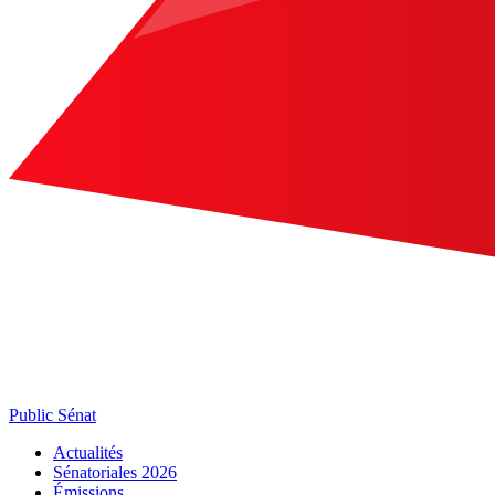
Public Sénat
Actualités
Sénatoriales 2026
Émissions