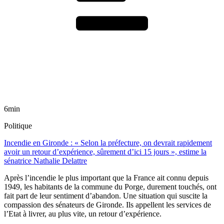
6min
Politique
Incendie en Gironde : « Selon la préfecture, on devrait rapidement
avoir un retour d’expérience, sûrement d’ici 15 jours », estime la
sénatrice Nathalie Delattre
Après l’incendie le plus important que la France ait connu depuis
1949, les habitants de la commune du Porge, durement touchés, ont
fait part de leur sentiment d’abandon. Une situation qui suscite la
compassion des sénateurs de Gironde. Ils appellent les services de
l’Etat à livrer, au plus vite, un retour d’expérience.