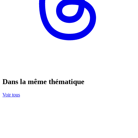
Dans la même thématique
Voir tous