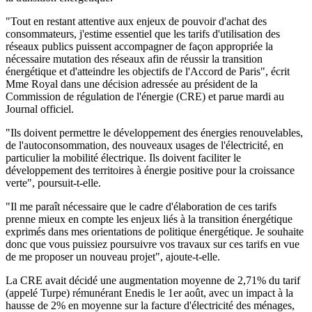
"Tout en restant attentive aux enjeux de pouvoir d'achat des
consommateurs, j'estime essentiel que les tarifs d'utilisation des
réseaux publics puissent accompagner de façon appropriée la
nécessaire mutation des réseaux afin de réussir la transition
énergétique et d'atteindre les objectifs de l'Accord de Paris", écrit
Mme Royal dans une décision adressée au président de la
Commission de régulation de l'énergie (CRE) et parue mardi au
Journal officiel.
"Ils doivent permettre le développement des énergies renouvelables,
de l'autoconsommation, des nouveaux usages de l'électricité, en
particulier la mobilité électrique. Ils doivent faciliter le
développement des territoires à énergie positive pour la croissance
verte", poursuit-t-elle.
"Il me paraît nécessaire que le cadre d'élaboration de ces tarifs
prenne mieux en compte les enjeux liés à la transition énergétique
exprimés dans mes orientations de politique énergétique. Je souhaite
donc que vous puissiez poursuivre vos travaux sur ces tarifs en vue
de me proposer un nouveau projet", ajoute-t-elle.
La CRE avait décidé une augmentation moyenne de 2,71% du tarif
(appelé Turpe) rémunérant Enedis le 1er août, avec un impact à la
hausse de 2% en moyenne sur la facture d'électricité des ménages,