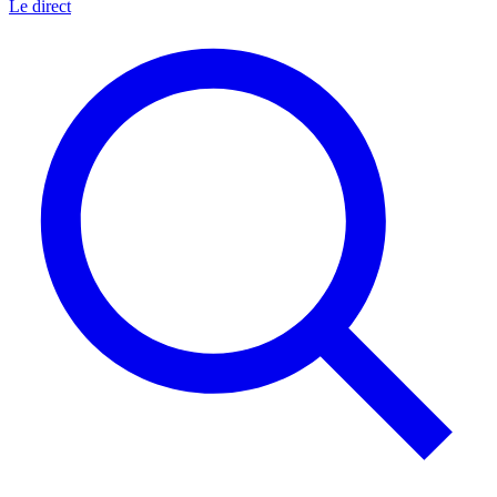
Le direct