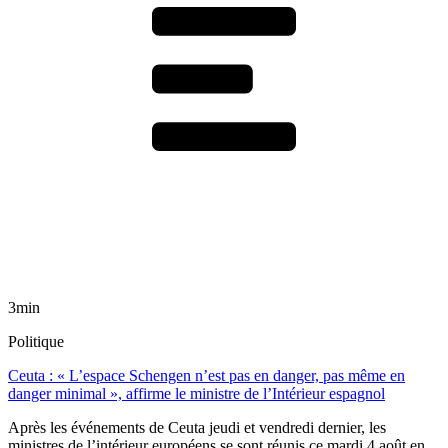
3min
Politique
Ceuta : « L’espace Schengen n’est pas en danger, pas même en
danger minimal », affirme le ministre de l’Intérieur espagnol
Après les événements de Ceuta jeudi et vendredi dernier, les
ministres de l’intérieur européens se sont réunis ce mardi 4 août en