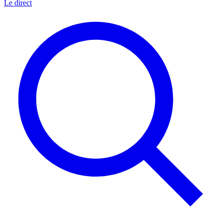
Le direct