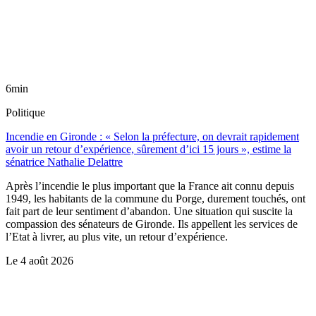
6min
Politique
Incendie en Gironde : « Selon la préfecture, on devrait rapidement
avoir un retour d’expérience, sûrement d’ici 15 jours », estime la
sénatrice Nathalie Delattre
Après l’incendie le plus important que la France ait connu depuis
1949, les habitants de la commune du Porge, durement touchés, ont
fait part de leur sentiment d’abandon. Une situation qui suscite la
compassion des sénateurs de Gironde. Ils appellent les services de
l’Etat à livrer, au plus vite, un retour d’expérience.
Le
4 août 2026