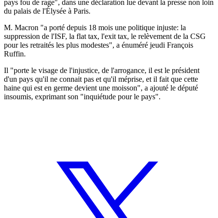
pays fou de rage", dans une déclaration lue devant la presse non loin
du palais de l'Élysée à Paris.
M. Macron "a porté depuis 18 mois une politique injuste: la
suppression de l'ISF, la flat tax, l'exit tax, le relèvement de la CSG
pour les retraités les plus modestes", a énuméré jeudi François
Ruffin.
Il "porte le visage de l'injustice, de l'arrogance, il est le président
d'un pays qu'il ne connait pas et qu'il méprise, et il fait que cette
haine qui est en germe devient une moisson", a ajouté le député
insoumis, exprimant son "inquiétude pour le pays".