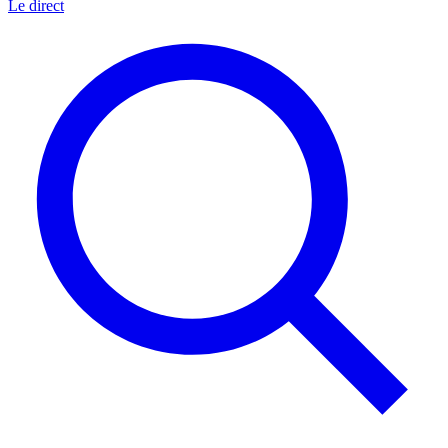
Le direct