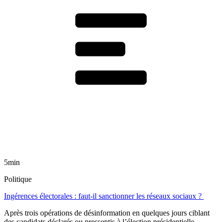
5min
Politique
Ingérences électorales : faut-il sanctionner les réseaux sociaux ?
Après trois opérations de désinformation en quelques jours ciblant
des candidats déclarés ou pressentis à l’élection présidentielle,