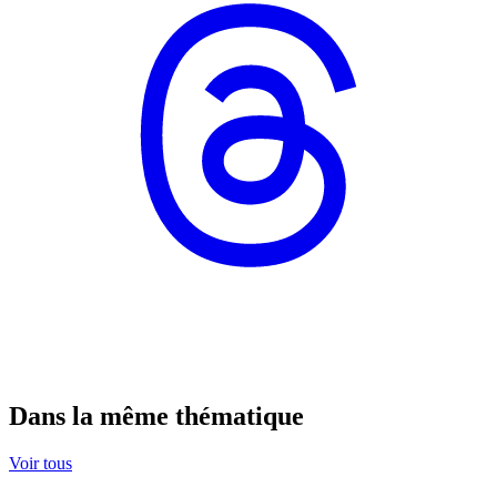
Dans la même thématique
Voir tous