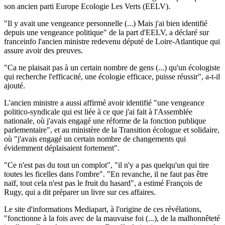
son ancien parti Europe Ecologie Les Verts (EELV).
"Il y avait une vengeance personnelle (...) Mais j'ai bien identifié
depuis une vengeance politique" de la part d'EELV, a déclaré sur
franceinfo l'ancien ministre redevenu député de Loire-Atlantique qui
assure avoir des preuves.
"Ca ne plaisait pas à un certain nombre de gens (...) qu'un écologiste
qui recherche l'efficacité, une écologie efficace, puisse réussir", a-t-il
ajouté.
L'ancien ministre a aussi affirmé avoir identifié "une vengeance
politico-syndicale qui est liée à ce que j'ai fait à l'Assemblée
nationale, où j'avais engagé une réforme de la fonction publique
parlementaire", et au ministère de la Transition écologue et solidaire,
où "j'avais engagé un certain nombre de changements qui
évidemment déplaisaient fortement".
"Ce n'est pas du tout un complot", "il n'y a pas quelqu'un qui tire
toutes les ficelles dans l'ombre". "En revanche, il ne faut pas être
naïf, tout cela n'est pas le fruit du hasard", a estimé François de
Rugy, qui a dit préparer un livre sur ces affaires.
Le site d'informations Mediapart, à l'origine de ces révélations,
"fonctionne à la fois avec de la mauvaise foi (...), de la malhonnêteté