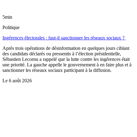
5min
Politique
Ingérences électorales : faut-il sanctionner les réseaux sociaux ?
Après trois opérations de désinformation en quelques jours ciblant
des candidats déclarés ou pressentis à l’élection présidentielle,
Sébastien Lecornu a rappelé que la lutte contre les ingérences était
une priorité. La gauche appelle le gouvernement à en faire plus et à
sanctionner les réseaux sociaux participant à la diffusion.
Le
6 août 2026