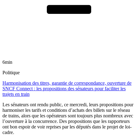
6min
Politique
Harmonisation des titres, garantie de correspondance, ouverture de
SNCF Connect : les propositions des sénateurs pour faciliter les
trajets en train
Les sénateurs ont rendu public, ce mercredi, leurs propositions pour
harmoniser les tarifs et conditions d’achats des billets sur le réseau
de trains, alors que les opérateurs sont toujours plus nombreux avec
l’ouverture à la concurrence. Des propositions que les rapporteurs
ont bon espoir de voir reprises par les députés dans le projet de loi-
cadre.