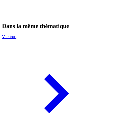
Dans la même thématique
Voir tous