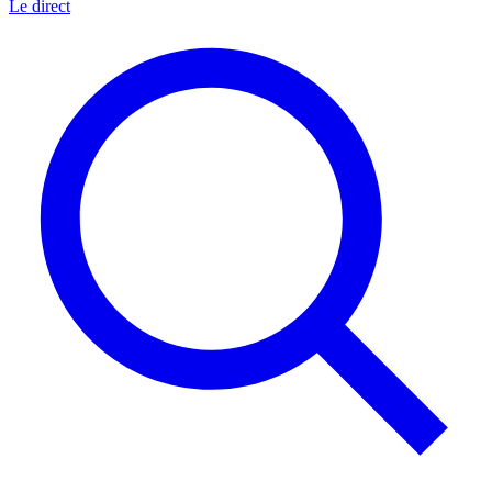
Le direct