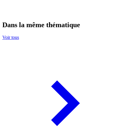
Dans la même thématique
Voir tous