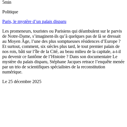
5min
Politique
Paris, le mystère d’un palais disparu
Les promeneurs, touristes ou Parisiens qui déambulent sur le parvis
de Notre-Dame, s’imaginent-ils qu’à quelques pas de là se dressait
au Moyen Âge, l’une des plus somptueuses résidences d’Europe ?
Et surtout, comment, six siècles plus tard, le tout premier palais de
nos rois, bâti sur l’île de la Cité, au beau milieu de la capitale, a-t-il
pu devenir ce fantôme de l’Histoire ? Dans son documentaire Le
mystère du palais disparu, Stéphane Jacques retrace l’enquête menée
par un trio de scientifiques spécialistes de la reconstitution
numérique.
Le
25 décembre 2025