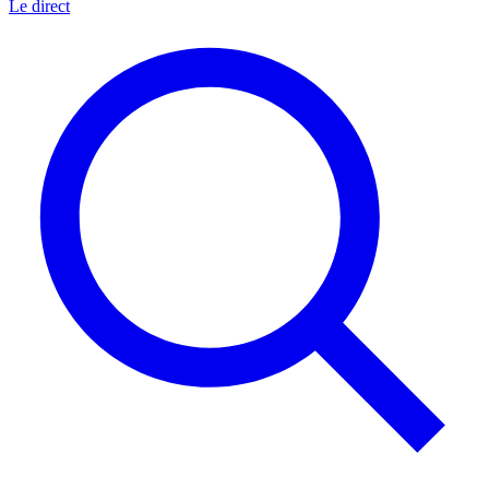
Le direct