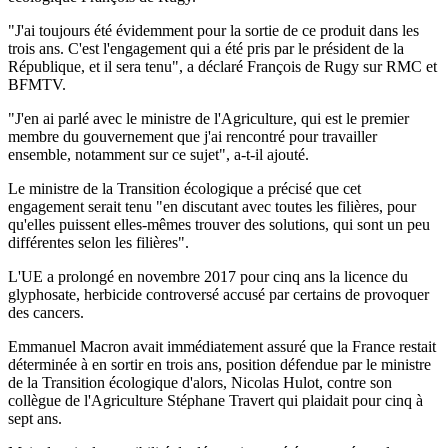
"J'ai toujours été évidemment pour la sortie de ce produit dans les
trois ans. C'est l'engagement qui a été pris par le président de la
République, et il sera tenu", a déclaré François de Rugy sur RMC et
BFMTV.
"J'en ai parlé avec le ministre de l'Agriculture, qui est le premier
membre du gouvernement que j'ai rencontré pour travailler
ensemble, notamment sur ce sujet", a-t-il ajouté.
Le ministre de la Transition écologique a précisé que cet
engagement serait tenu "en discutant avec toutes les filières, pour
qu'elles puissent elles-mêmes trouver des solutions, qui sont un peu
différentes selon les filières".
L'UE a prolongé en novembre 2017 pour cinq ans la licence du
glyphosate, herbicide controversé accusé par certains de provoquer
des cancers.
Emmanuel Macron avait immédiatement assuré que la France restait
déterminée à en sortir en trois ans, position défendue par le ministre
de la Transition écologique d'alors, Nicolas Hulot, contre son
collègue de l'Agriculture Stéphane Travert qui plaidait pour cinq à
sept ans.