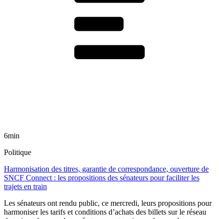
6min
Politique
Harmonisation des titres, garantie de correspondance, ouverture de
SNCF Connect : les propositions des sénateurs pour faciliter les
trajets en train
Les sénateurs ont rendu public, ce mercredi, leurs propositions pour
harmoniser les tarifs et conditions d’achats des billets sur le réseau