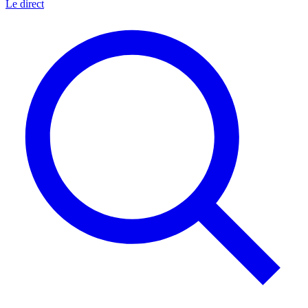
Le direct