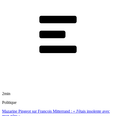
2min
Politique
Mazarine Pingeot sur François Mitterrand : « J'étais insolente avec
mon père »