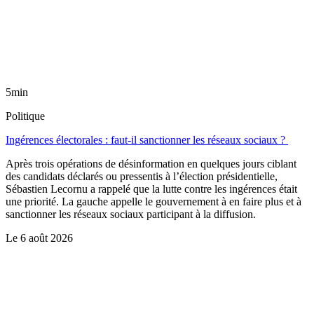
5min
Politique
Ingérences électorales : faut-il sanctionner les réseaux sociaux ?
Après trois opérations de désinformation en quelques jours ciblant
des candidats déclarés ou pressentis à l’élection présidentielle,
Sébastien Lecornu a rappelé que la lutte contre les ingérences était
une priorité. La gauche appelle le gouvernement à en faire plus et à
sanctionner les réseaux sociaux participant à la diffusion.
Le
6 août 2026