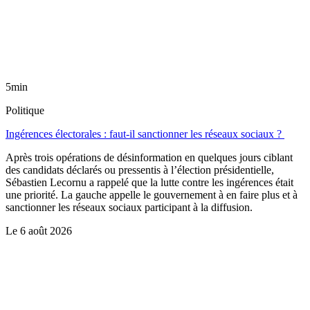
5min
Politique
Ingérences électorales : faut-il sanctionner les réseaux sociaux ?
Après trois opérations de désinformation en quelques jours ciblant
des candidats déclarés ou pressentis à l’élection présidentielle,
Sébastien Lecornu a rappelé que la lutte contre les ingérences était
une priorité. La gauche appelle le gouvernement à en faire plus et à
sanctionner les réseaux sociaux participant à la diffusion.
Le
6 août 2026