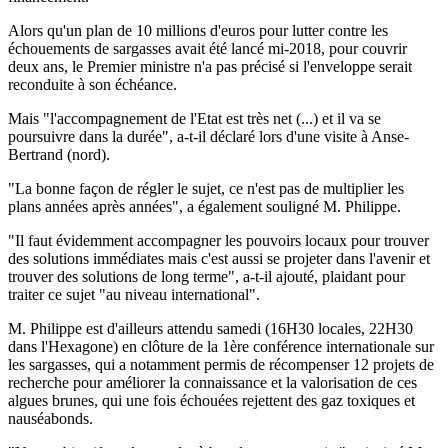
Alors qu'un plan de 10 millions d'euros pour lutter contre les
échouements de sargasses avait été lancé mi-2018, pour couvrir
deux ans, le Premier ministre n'a pas précisé si l'enveloppe serait
reconduite à son échéance.
Mais "l'accompagnement de l'Etat est très net (...) et il va se
poursuivre dans la durée", a-t-il déclaré lors d'une visite à Anse-
Bertrand (nord).
"La bonne façon de régler le sujet, ce n'est pas de multiplier les
plans années après années", a également souligné M. Philippe.
"Il faut évidemment accompagner les pouvoirs locaux pour trouver
des solutions immédiates mais c'est aussi se projeter dans l'avenir et
trouver des solutions de long terme", a-t-il ajouté, plaidant pour
traiter ce sujet "au niveau international".
M. Philippe est d'ailleurs attendu samedi (16H30 locales, 22H30
dans l'Hexagone) en clôture de la 1ère conférence internationale sur
les sargasses, qui a notamment permis de récompenser 12 projets de
recherche pour améliorer la connaissance et la valorisation de ces
algues brunes, qui une fois échouées rejettent des gaz toxiques et
nauséabonds.