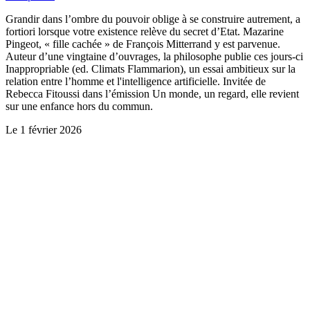
Grandir dans l’ombre du pouvoir oblige à se construire autrement, a
fortiori lorsque votre existence relève du secret d’Etat. Mazarine
Pingeot, « fille cachée » de François Mitterrand y est parvenue.
Auteur d’une vingtaine d’ouvrages, la philosophe publie ces jours-ci
Inappropriable (ed. Climats Flammarion), un essai ambitieux sur la
relation entre l’homme et l'intelligence artificielle. Invitée de
Rebecca Fitoussi dans l’émission Un monde, un regard, elle revient
sur une enfance hors du commun.
Le
1 février 2026