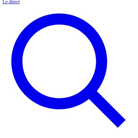
Le direct