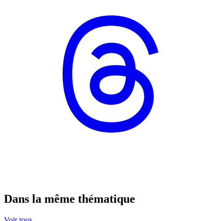
Dans la même thématique
Voir tous