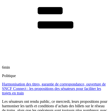
6min
Politique
Harmonisation des titres, garantie de correspondance, ouverture de
SNCF Connect : les propositions des sénateurs pour faciliter les
trajets en train
Les sénateurs ont rendu public, ce mercredi, leurs propositions pour
harmoniser les tarifs et conditions d’achats des billets sur le réseau
de trains, alors que les opérateurs sont toujours plus nombreux avec