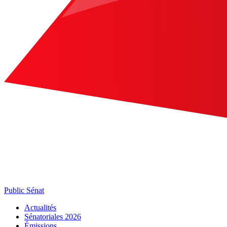
Public Sénat
Actualités
Sénatoriales 2026
Émissions