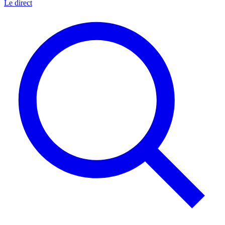
Le direct