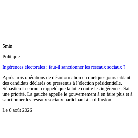
5min
Politique
Ingérences électorales : faut-il sanctionner les réseaux sociaux ?
Après trois opérations de désinformation en quelques jours ciblant
des candidats déclarés ou pressentis à l’élection présidentielle,
Sébastien Lecornu a rappelé que la lutte contre les ingérences était
une priorité. La gauche appelle le gouvernement à en faire plus et à
sanctionner les réseaux sociaux participant à la diffusion.
Le
6 août 2026