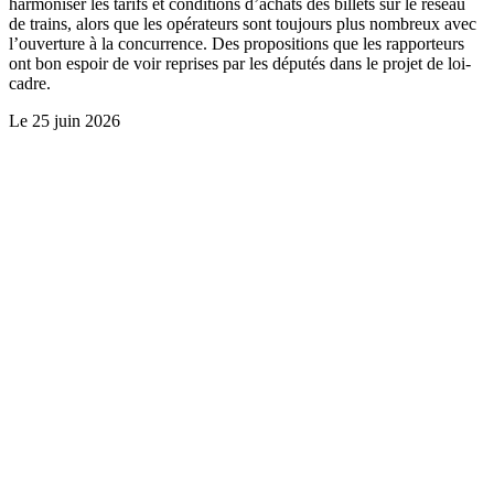
harmoniser les tarifs et conditions d’achats des billets sur le réseau
de trains, alors que les opérateurs sont toujours plus nombreux avec
l’ouverture à la concurrence. Des propositions que les rapporteurs
ont bon espoir de voir reprises par les députés dans le projet de loi-
cadre.
Le
25 juin 2026