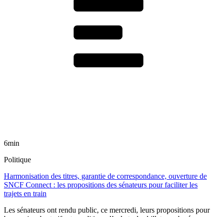
6min
Politique
Harmonisation des titres, garantie de correspondance, ouverture de
SNCF Connect : les propositions des sénateurs pour faciliter les
trajets en train
Les sénateurs ont rendu public, ce mercredi, leurs propositions pour