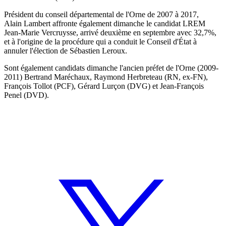
Président du conseil départemental de l'Orne de 2007 à 2017,
Alain Lambert affronte également dimanche le candidat LREM
Jean-Marie Vercruysse, arrivé deuxième en septembre avec 32,7%,
et à l'origine de la procédure qui a conduit le Conseil d'État à
annuler l'élection de Sébastien Leroux.
Sont également candidats dimanche l'ancien préfet de l'Orne (2009-
2011) Bertrand Maréchaux, Raymond Herbreteau (RN, ex-FN),
François Tollot (PCF), Gérard Lurçon (DVG) et Jean-François
Penel (DVD).