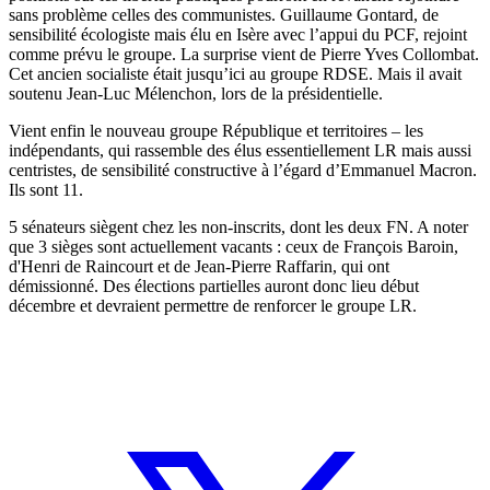
sans problème celles des communistes. Guillaume Gontard, de
sensibilité écologiste mais élu en Isère avec l’appui du PCF, rejoint
comme prévu le groupe. La surprise vient de Pierre Yves Collombat.
Cet ancien socialiste était jusqu’ici au groupe RDSE. Mais il avait
soutenu Jean-Luc Mélenchon, lors de la présidentielle.
Vient enfin le nouveau groupe République et territoires – les
indépendants, qui rassemble des élus essentiellement LR mais aussi
centristes, de sensibilité constructive à l’égard d’Emmanuel Macron.
Ils sont 11.
5 sénateurs siègent chez les non-inscrits, dont les deux FN. A noter
que 3 sièges sont actuellement vacants : ceux de François Baroin,
d'Henri de Raincourt et de Jean-Pierre Raffarin, qui ont
démissionné. Des élections partielles auront donc lieu début
décembre et devraient permettre de renforcer le groupe LR.