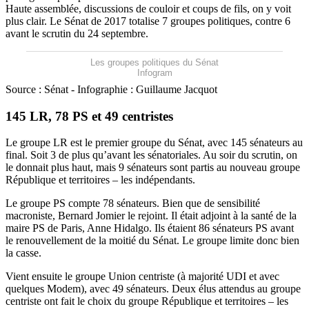
Haute assemblée, discussions de couloir et coups de fils, on y voit
plus clair. Le Sénat de 2017 totalise 7 groupes politiques, contre 6
avant le scrutin du 24 septembre.
Les groupes politiques du Sénat
Infogram
Source : Sénat - Infographie : Guillaume Jacquot
145 LR, 78 PS et 49 centristes
Le groupe LR est le premier groupe du Sénat, avec 145 sénateurs au
final. Soit 3 de plus qu’avant les sénatoriales. Au soir du scrutin, on
le donnait plus haut, mais 9 sénateurs sont partis au nouveau groupe
République et territoires – les indépendants.
Le groupe PS compte 78 sénateurs. Bien que de sensibilité
macroniste, Bernard Jomier le rejoint. Il était adjoint à la santé de la
maire PS de Paris, Anne Hidalgo. Ils étaient 86 sénateurs PS avant
le renouvellement de la moitié du Sénat. Le groupe limite donc bien
la casse.
Vient ensuite le groupe Union centriste (à majorité UDI et avec
quelques Modem), avec 49 sénateurs. Deux élus attendus au groupe
centriste ont fait le choix du groupe République et territoires – les