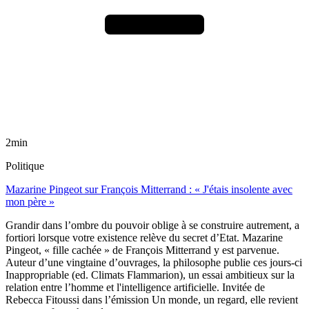
2min
Politique
Mazarine Pingeot sur François Mitterrand : « J'étais insolente avec
mon père »
Grandir dans l’ombre du pouvoir oblige à se construire autrement, a
fortiori lorsque votre existence relève du secret d’Etat. Mazarine
Pingeot, « fille cachée » de François Mitterrand y est parvenue.
Auteur d’une vingtaine d’ouvrages, la philosophe publie ces jours-ci
Inappropriable (ed. Climats Flammarion), un essai ambitieux sur la
relation entre l’homme et l'intelligence artificielle. Invitée de
Rebecca Fitoussi dans l’émission Un monde, un regard, elle revient