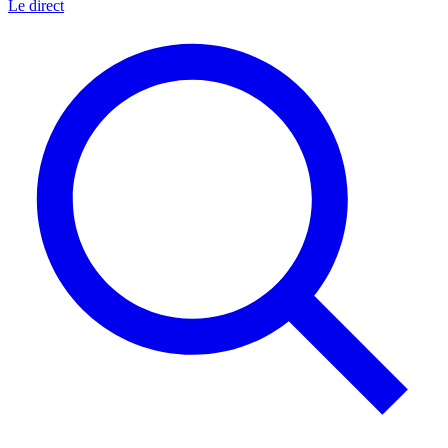
Le direct