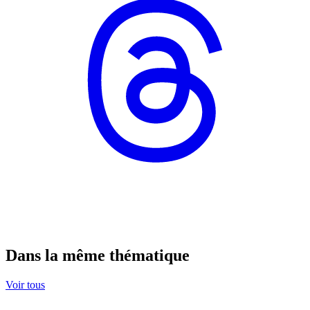
Dans la même thématique
Voir tous