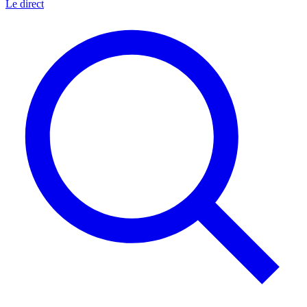
Le direct