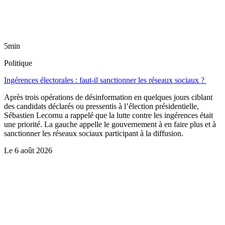
5min
Politique
Ingérences électorales : faut-il sanctionner les réseaux sociaux ?
Après trois opérations de désinformation en quelques jours ciblant
des candidats déclarés ou pressentis à l’élection présidentielle,
Sébastien Lecornu a rappelé que la lutte contre les ingérences était
une priorité. La gauche appelle le gouvernement à en faire plus et à
sanctionner les réseaux sociaux participant à la diffusion.
Le
6 août 2026