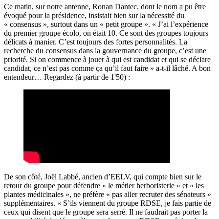
Ce matin, sur notre antenne, Ronan Dantec, dont le nom a pu être
évoqué pour la présidence, insistait bien sur la nécessité du
« consensus », surtout dans un « petit groupe ». « J’ai l’expérience
du premier groupe écolo, on était 10. Ce sont des groupes toujours
délicats à manier. C’est toujours des fortes personnalités. La
recherche du consensus dans la gouvernance du groupe, c’est une
priorité. Si on commence à jouer à qui est candidat et qui se déclare
candidat, ce n’est pas comme ça qu’il faut faire » a-t-il lâché. A bon
entendeur… Regardez (à partir de 1'50) :
De son côté, Joël Labbé, ancien d’EELV, qui compte bien sur le
retour du groupe pour défendre « le métier herboristerie » et « les
plantes médicinales », ne préfère « pas aller recruter des sénateurs »
supplémentaires. « S’ils viennent du groupe RDSE, je fais partie de
ceux qui disent que le groupe sera serré. Il ne faudrait pas porter la