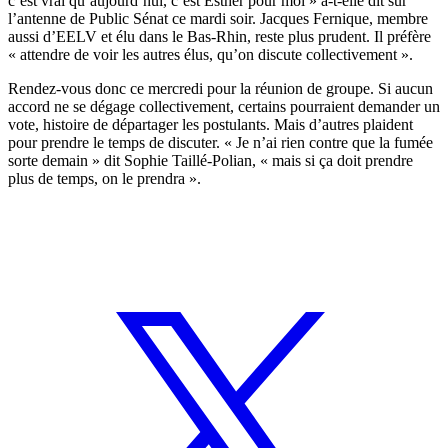
c’est vrai qu’aujourd’hui, c’est Esther pour moi » a-t-elle dit sur
l’antenne de Public Sénat ce mardi soir. Jacques Fernique, membre
aussi d’EELV et élu dans le Bas-Rhin, reste plus prudent. Il préfère
« attendre de voir les autres élus, qu’on discute collectivement ».
Rendez-vous donc ce mercredi pour la réunion de groupe. Si aucun
accord ne se dégage collectivement, certains pourraient demander un
vote, histoire de départager les postulants. Mais d’autres plaident
pour prendre le temps de discuter. « Je n’ai rien contre que la fumée
sorte demain » dit Sophie Taillé-Polian, « mais si ça doit prendre
plus de temps, on le prendra ».