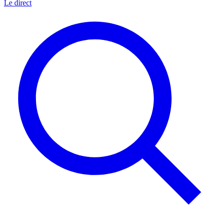
Le direct