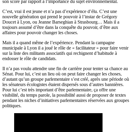
son score par rapport à l’importance du sujet environnemental.
C’est, vrai il est jeune et n’a pas d’expérience d’élu. C’est une
nouvelle génération qui prend le pouvoir à l’instar de Grégory
Doucet à Lyon, ou Jeanne
Barseghian
à Strasbourg… Mais il a
toujours assumé d’être dans la conquête du pouvoir, d’être aux
affaires pour pouvoir changer les choses.
Mais il a quand même de l’expérience. Pendant la campagne
municipale à Lyon il a joué le rôle de « facilitateur » pour faire venir
sur la liste des militants associatifs qui rechignent d’habitude à
endosser le rôle de candidats.
Il n’a pas voulu attendre une fin de carrière pour tenter sa chance au
Sénat. Pour lui, c’est un lieu où on peut faire changer les choses,
d’autant qu’un groupe parlementaire s’est créé, après une période où
les sénateurs écologistes étaient dispersés sous d’autres bannières.
Pour lui c’est très important d’être parlementaire, ça offre une
visibilité, du temps parole, la possibilité aussi de proposer de textes
pendant les niches d’initiatives parlementaires réservées aux groupes
politiques.