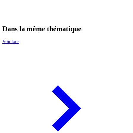
Dans la même thématique
Voir tous