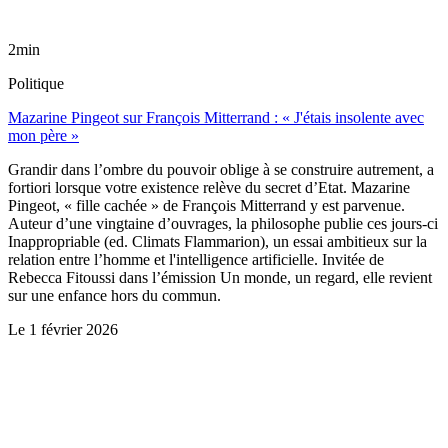
2min
Politique
Mazarine Pingeot sur François Mitterrand : « J'étais insolente avec
mon père »
Grandir dans l’ombre du pouvoir oblige à se construire autrement, a
fortiori lorsque votre existence relève du secret d’Etat. Mazarine
Pingeot, « fille cachée » de François Mitterrand y est parvenue.
Auteur d’une vingtaine d’ouvrages, la philosophe publie ces jours-ci
Inappropriable (ed. Climats Flammarion), un essai ambitieux sur la
relation entre l’homme et l'intelligence artificielle. Invitée de
Rebecca Fitoussi dans l’émission Un monde, un regard, elle revient
sur une enfance hors du commun.
Le
1 février 2026