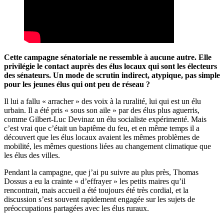
Cette campagne sénatoriale ne ressemble à aucune autre. Elle
privilégie le contact auprès des élus locaux qui sont les électeurs
des sénateurs. Un mode de scrutin indirect, atypique, pas simple
pour les jeunes élus qui ont peu de réseau ?
Il lui a fallu « arracher » des voix à la ruralité, lui qui est un élu
urbain. Il a été pris « sous son aile » par des élus plus aguerris,
comme Gilbert
-
Luc
Devinaz
un élu socialiste expérimenté. Mais
c’est vrai que c’était un baptême du feu, et en même temps il a
découvert que les élus locaux avaient les mêmes problèmes de
mobilité, les mêmes questions liées au changement climatique que
les élus des villes.
Pendant la campagne, que j’ai pu suivre au plus près, Thomas
Dossus
a eu la crainte « d’effrayer » les petits maires qu’il
rencontrait, mais accueil a été toujours été très cordial, et la
discussion s’est souvent rapidement engagée sur les sujets de
préoccupations partagées avec les élus ruraux.