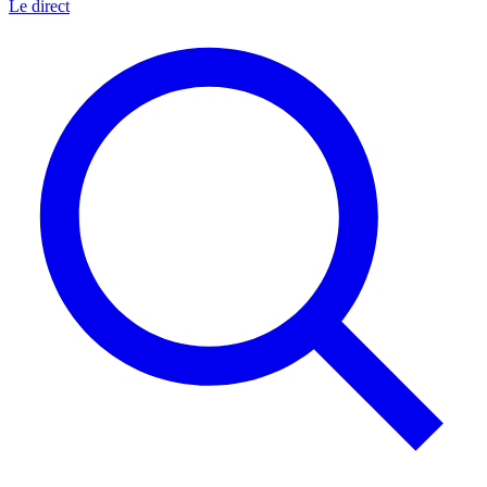
Le direct