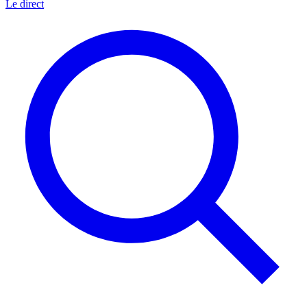
Le direct