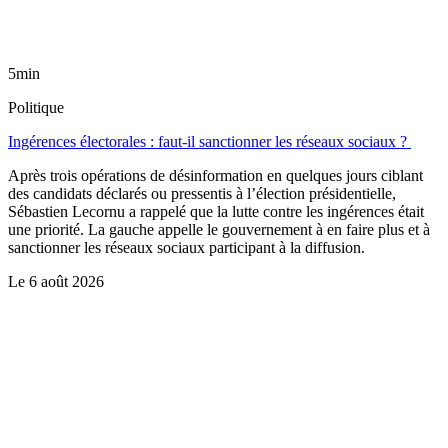
5min
Politique
Ingérences électorales : faut-il sanctionner les réseaux sociaux ?
Après trois opérations de désinformation en quelques jours ciblant
des candidats déclarés ou pressentis à l’élection présidentielle,
Sébastien Lecornu a rappelé que la lutte contre les ingérences était
une priorité. La gauche appelle le gouvernement à en faire plus et à
sanctionner les réseaux sociaux participant à la diffusion.
Le
6 août 2026