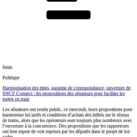
6min
Politique
Harmonisation des titres, garantie de correspondance, ouverture de
SNCF Connect : les propositions des sénateurs pour faciliter les
trajets en train
Les sénateurs ont rendu public, ce mercredi, leurs propositions pour
harmoniser les tarifs et conditions d’achats des billets sur le réseau
de trains, alors que les opérateurs sont toujours plus nombreux avec
l’ouverture à la concurrence. Des propositions que les rapporteurs
ont bon espoir de voir reprises par les députés dans le projet de loi-
cadre.