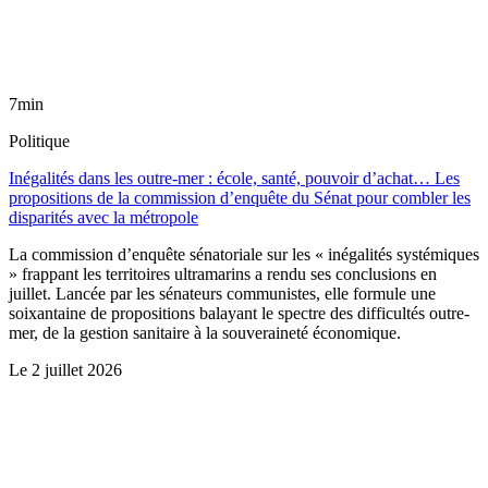
7min
Politique
Inégalités dans les outre-mer : école, santé, pouvoir d’achat… Les
propositions de la commission d’enquête du Sénat pour combler les
disparités avec la métropole
La commission d’enquête sénatoriale sur les « inégalités systémiques
» frappant les territoires ultramarins a rendu ses conclusions en
juillet. Lancée par les sénateurs communistes, elle formule une
soixantaine de propositions balayant le spectre des difficultés outre-
mer, de la gestion sanitaire à la souveraineté économique.
Le
2 juillet 2026