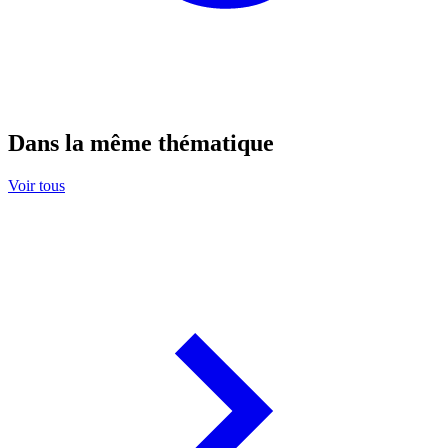
Dans la même thématique
Voir tous