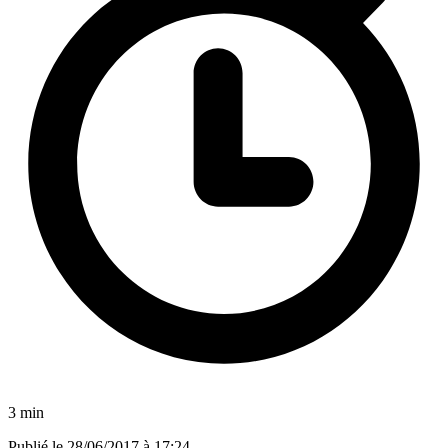
3 min
Publié le
28/06/2017 à 17:24