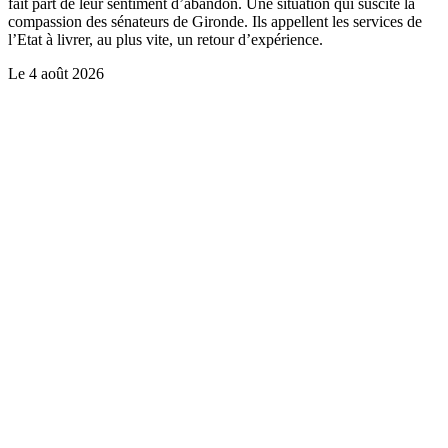
fait part de leur sentiment d’abandon. Une situation qui suscite la
compassion des sénateurs de Gironde. Ils appellent les services de
l’Etat à livrer, au plus vite, un retour d’expérience.
Le
4 août 2026