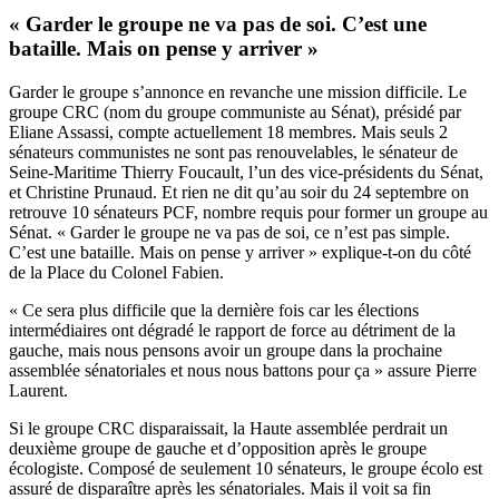
« Garder le groupe ne va pas de soi. C’est une
bataille. Mais on pense y arriver »
Garder le groupe s’annonce en revanche une mission difficile. Le
groupe CRC (nom du groupe communiste au Sénat), présidé par
Eliane Assassi, compte actuellement 18 membres. Mais seuls 2
sénateurs communistes ne sont pas renouvelables, le sénateur de
Seine-Maritime Thierry Foucault, l’un des vice-présidents du Sénat,
et Christine Prunaud. Et rien ne dit qu’au soir du 24 septembre on
retrouve 10 sénateurs PCF, nombre requis pour former un groupe au
Sénat. « Garder le groupe ne va pas de soi, ce n’est pas simple.
C’est une bataille. Mais on pense y arriver » explique-t-on du côté
de la Place du Colonel Fabien.
« Ce sera plus difficile que la dernière fois car les élections
intermédiaires ont dégradé le rapport de force au détriment de la
gauche, mais nous pensons avoir un groupe dans la prochaine
assemblée sénatoriales et nous nous battons pour ça » assure Pierre
Laurent.
Si le groupe CRC disparaissait, la Haute assemblée perdrait un
deuxième groupe de gauche et d’opposition après le groupe
écologiste. Composé de seulement 10 sénateurs, le groupe écolo est
assuré de disparaître après les sénatoriales. Mais il voit sa fin