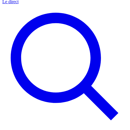
Le direct