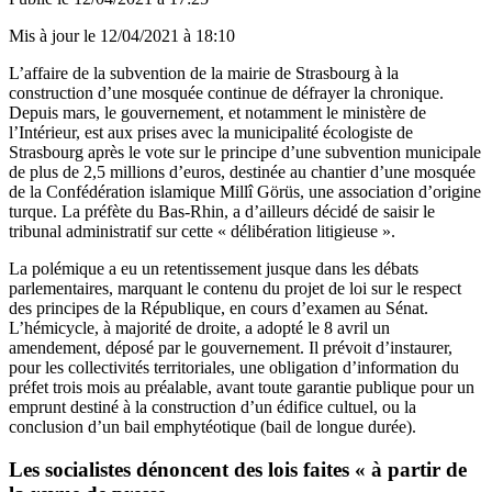
Mis à jour le
12/04/2021 à 18:10
L’affaire de la subvention de la mairie de Strasbourg à la
construction d’une mosquée continue de défrayer la chronique.
Depuis mars, le gouvernement, et notamment le ministère de
l’Intérieur, est aux prises avec la municipalité écologiste de
Strasbourg après le vote sur le principe d’une subvention municipale
de plus de 2,5 millions d’euros, destinée au chantier d’une mosquée
de la Confédération islamique Millî Görüs, une association d’origine
turque. La préfète du Bas-Rhin, a d’ailleurs décidé de saisir le
tribunal administratif sur cette « délibération litigieuse ».
La polémique a eu un retentissement jusque dans les débats
parlementaires, marquant le contenu du projet de loi sur le respect
des principes de la République, en cours d’examen au Sénat.
L’hémicycle, à majorité de droite, a adopté le 8 avril un
amendement,
déposé par le gouvernement
. Il prévoit d’instaurer,
pour les collectivités territoriales, une obligation d’information du
préfet trois mois au préalable, avant toute garantie publique pour un
emprunt destiné à la construction d’un édifice cultuel, ou la
conclusion d’un bail emphytéotique (bail de longue durée).
Les socialistes dénoncent des lois faites « à partir de