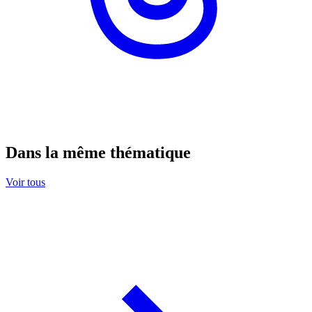
Dans la même thématique
Voir tous