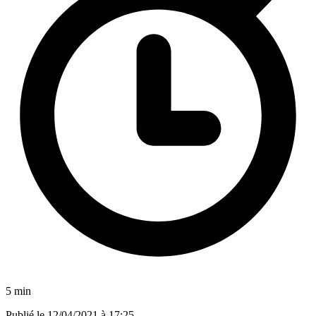
5 min
Publié le
12/04/2021 à 17:25