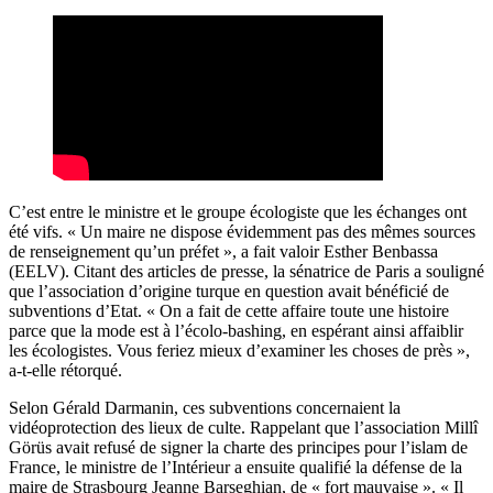
C’est entre le ministre et le groupe écologiste que les échanges ont
été vifs. « Un maire ne dispose évidemment pas des mêmes sources
de renseignement qu’un préfet », a fait valoir Esther Benbassa
(EELV). Citant des articles de presse, la sénatrice de Paris a souligné
que l’association d’origine turque en question avait bénéficié de
subventions d’Etat. « On a fait de cette affaire toute une histoire
parce que la mode est à l’écolo-bashing, en espérant ainsi affaiblir
les écologistes. Vous feriez mieux d’examiner les choses de près »,
a-t-elle rétorqué.
Selon Gérald Darmanin, ces subventions concernaient la
vidéoprotection des lieux de culte. Rappelant que l’association Millî
Görüs avait refusé de signer la charte des principes pour l’islam de
France, le ministre de l’Intérieur a ensuite qualifié la défense de la
maire de Strasbourg Jeanne Barseghian, de « fort mauvaise ». « Il