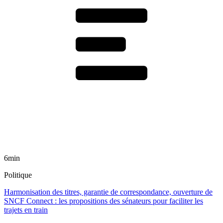
6min
Politique
Harmonisation des titres, garantie de correspondance, ouverture de
SNCF Connect : les propositions des sénateurs pour faciliter les
trajets en train