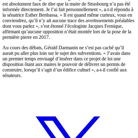
est absolument faux de dire que la maire de Strasbourg n’a pas été
informée directement. Je l’ai fait personnellement », a-t-il répondu à
la sénatrice Esther Benbassa. « Il est quand même curieux, vous en
conviendrez, qu’il n’y ait aucune trace des avertissements préalables
dont vous parlez », s’est étonné l’écologiste Jacques Fernique,
affirmant qu’aucune opposition n’était montée lors de la pose de la
première pierre en 2017.
Au cours des débats, Gérald Darmanin ne s’est pas caché qu’il
aurait pu aller plus loin sur le sujet des subventions. « J’avais dans
un premier temps envisagé d’insérer dans ce projet de loi une
disposition ôtant aux maires le pouvoir de délivrer un permis de
construire, lorsqu’il s’agit d’un édifice cultuel », a-t-il confié aux
sénateurs.