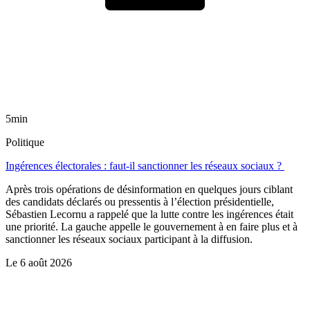
5min
Politique
Ingérences électorales : faut-il sanctionner les réseaux sociaux ?
Après trois opérations de désinformation en quelques jours ciblant
des candidats déclarés ou pressentis à l’élection présidentielle,
Sébastien Lecornu a rappelé que la lutte contre les ingérences était
une priorité. La gauche appelle le gouvernement à en faire plus et à
sanctionner les réseaux sociaux participant à la diffusion.
Le
6 août 2026