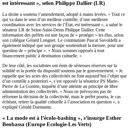
est intéressant », selon Philippe Dallier (LR)
La droite a soutenu l’amendement, adopté à mains levées. « Tout ce
qui va dans le sens d’un meilleur contrôle, d’une meilleure
coordination avec les services de l’État, est intéressant », a salué le
sénateur LR de Seine-Saint-Denis Philippe Dallier. Cette
information des préfets est une façon de « protéger » les élus, selon
son collègue Gérard Longuet. Le communiste Pascal Savoldelli a
également indiqué que son groupe soutiendrait la mesure, pour une
question de « principe ». « Nous sommes opposés à tout
financement public à destination cultuelle. »
De leur côté, les socialistes ont émis de sérieuses réserves sur la
solidité et la portée du dispositif soutenu par le gouvernement. « Je
rappelle que les actes des collectivités ne font aujourd’hui l’objet que
d’un contrôle a posteriori », s’est opposée la sénatrice PS Marie-
Pierre de La Gontrie, inquiète d’une atteinte au principe de libre
administration des collectivités. « Nous ne prévoyons pas de
réformer la décision de la collectivité, mais le préfet pourra, le cas
échéant, retirer la qualité cultuelle à l’association en question », a
expliqué Gérald Darmanin.
« La mode est à l’écolo-bashing », s’insurge Esther
Benbassa (Europe Ecologie-Les Verts)