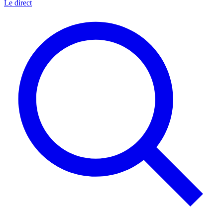
Le direct