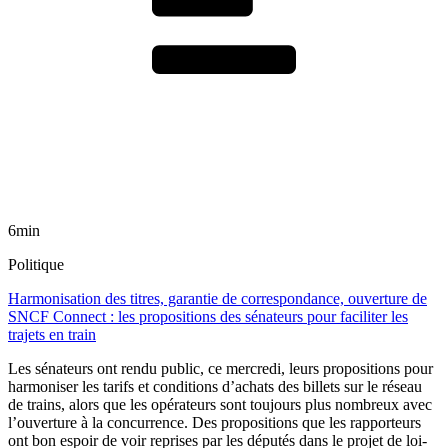
6min
Politique
Harmonisation des titres, garantie de correspondance, ouverture de
SNCF Connect : les propositions des sénateurs pour faciliter les
trajets en train
Les sénateurs ont rendu public, ce mercredi, leurs propositions pour
harmoniser les tarifs et conditions d’achats des billets sur le réseau
de trains, alors que les opérateurs sont toujours plus nombreux avec
l’ouverture à la concurrence. Des propositions que les rapporteurs
ont bon espoir de voir reprises par les députés dans le projet de loi-