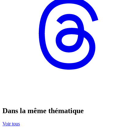
Dans la même thématique
Voir tous