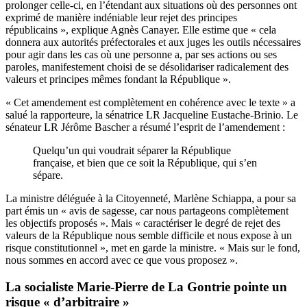
prolonger celle-ci, en l’étendant aux situations où des personnes ont
exprimé de manière indéniable leur rejet des principes
républicains », explique Agnès Canayer. Elle estime que « cela
donnera aux autorités préfectorales et aux juges les outils nécessaires
pour agir dans les cas où une personne a, par ses actions ou ses
paroles, manifestement choisi de se désolidariser radicalement des
valeurs et principes mêmes fondant la République ».
« Cet amendement est complètement en cohérence avec le texte » a
salué la rapporteure, la sénatrice LR Jacqueline Eustache-Brinio. Le
sénateur LR Jérôme Bascher a résumé l’esprit de l’amendement :
Quelqu’un qui voudrait séparer la République
française, et bien que ce soit la République, qui s’en
sépare.
La ministre déléguée à la Citoyenneté, Marlène Schiappa, a pour sa
part émis un « avis de sagesse, car nous partageons complètement
les objectifs proposés ». Mais « caractériser le degré de rejet des
valeurs de la République nous semble difficile et nous expose à un
risque constitutionnel », met en garde la ministre. « Mais sur le fond,
nous sommes en accord avec ce que vous proposez ».
La socialiste Marie-Pierre de La Gontrie pointe un
risque « d’arbitraire »