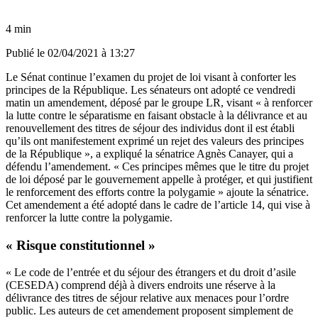
4 min
Publié le
02/04/2021 à 13:27
Le Sénat continue l’examen du projet de loi visant à conforter les
principes de la République. Les sénateurs ont adopté ce vendredi
matin un amendement, déposé par le groupe LR, visant « à renforcer
la lutte contre le séparatisme en faisant obstacle à la délivrance et au
renouvellement des titres de séjour des individus dont il est établi
qu’ils ont manifestement exprimé un rejet des valeurs des principes
de la République », a expliqué la sénatrice Agnès Canayer, qui a
défendu l’amendement. « Ces principes mêmes que le titre du projet
de loi déposé par le gouvernement appelle à protéger, et qui justifient
le renforcement des efforts contre la polygamie » ajoute la sénatrice.
Cet amendement a été adopté dans le cadre de l’article 14, qui vise à
renforcer la lutte contre la polygamie.
« Risque constitutionnel »
« Le code de l’entrée et du séjour des étrangers et du droit d’asile
(CESEDA) comprend déjà à divers endroits une réserve à la
délivrance des titres de séjour relative aux menaces pour l’ordre
public. Les auteurs de cet amendement proposent simplement de