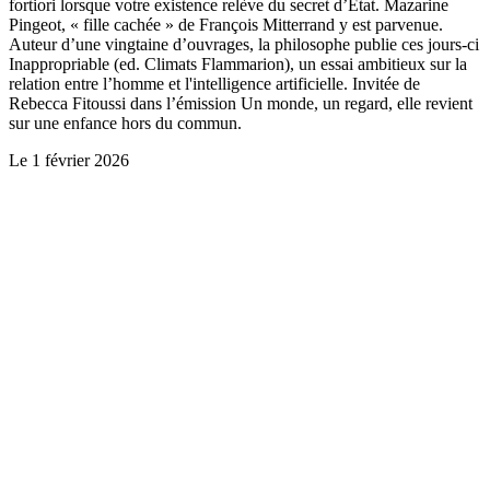
fortiori lorsque votre existence relève du secret d’Etat. Mazarine
Pingeot, « fille cachée » de François Mitterrand y est parvenue.
Auteur d’une vingtaine d’ouvrages, la philosophe publie ces jours-ci
Inappropriable (ed. Climats Flammarion), un essai ambitieux sur la
relation entre l’homme et l'intelligence artificielle. Invitée de
Rebecca Fitoussi dans l’émission Un monde, un regard, elle revient
sur une enfance hors du commun.
Le
1 février 2026