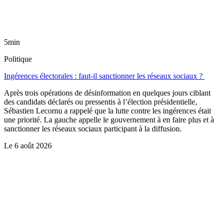
5min
Politique
Ingérences électorales : faut-il sanctionner les réseaux sociaux ?
Après trois opérations de désinformation en quelques jours ciblant
des candidats déclarés ou pressentis à l’élection présidentielle,
Sébastien Lecornu a rappelé que la lutte contre les ingérences était
une priorité. La gauche appelle le gouvernement à en faire plus et à
sanctionner les réseaux sociaux participant à la diffusion.
Le
6 août 2026