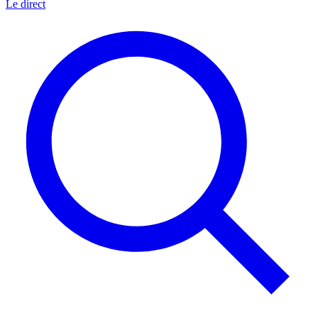
Le direct