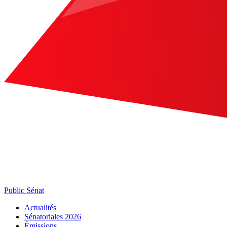
Public Sénat
Actualités
Sénatoriales 2026
Émissions