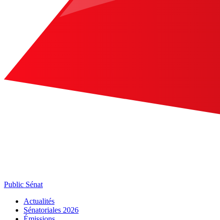
Public Sénat
Actualités
Sénatoriales 2026
Émissions