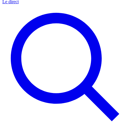
Le direct