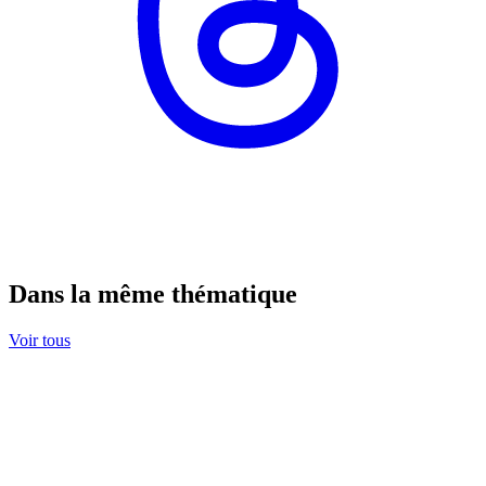
Dans la même thématique
Voir tous