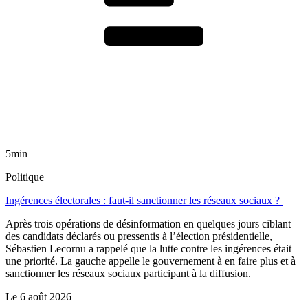
5min
Politique
Ingérences électorales : faut-il sanctionner les réseaux sociaux ?
Après trois opérations de désinformation en quelques jours ciblant
des candidats déclarés ou pressentis à l’élection présidentielle,
Sébastien Lecornu a rappelé que la lutte contre les ingérences était
une priorité. La gauche appelle le gouvernement à en faire plus et à
sanctionner les réseaux sociaux participant à la diffusion.
Le
6 août 2026