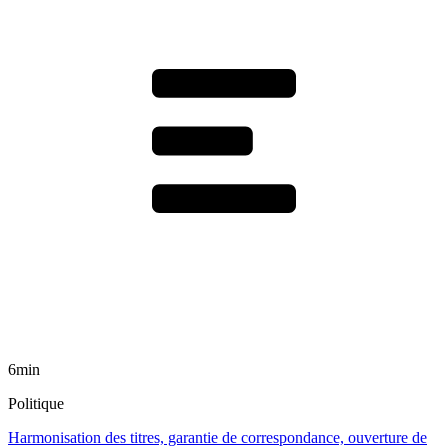
6min
Politique
Harmonisation des titres, garantie de correspondance, ouverture de