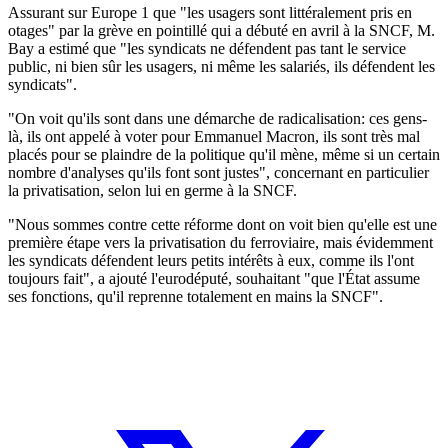
Assurant sur Europe 1 que "les usagers sont littéralement pris en
otages" par la grève en pointillé qui a débuté en avril à la SNCF, M.
Bay a estimé que "les syndicats ne défendent pas tant le service
public, ni bien sûr les usagers, ni même les salariés, ils défendent les
syndicats".
"On voit qu'ils sont dans une démarche de radicalisation: ces gens-
là, ils ont appelé à voter pour Emmanuel Macron, ils sont très mal
placés pour se plaindre de la politique qu'il mène, même si un certain
nombre d'analyses qu'ils font sont justes", concernant en particulier
la privatisation, selon lui en germe à la SNCF.
"Nous sommes contre cette réforme dont on voit bien qu'elle est une
première étape vers la privatisation du ferroviaire, mais évidemment
les syndicats défendent leurs petits intérêts à eux, comme ils l'ont
toujours fait", a ajouté l'eurodéputé, souhaitant "que l'État assume
ses fonctions, qu'il reprenne totalement en mains la SNCF".