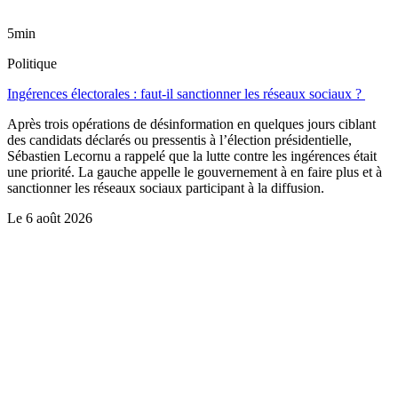
5min
Politique
Ingérences électorales : faut-il sanctionner les réseaux sociaux ?
Après trois opérations de désinformation en quelques jours ciblant
des candidats déclarés ou pressentis à l’élection présidentielle,
Sébastien Lecornu a rappelé que la lutte contre les ingérences était
une priorité. La gauche appelle le gouvernement à en faire plus et à
sanctionner les réseaux sociaux participant à la diffusion.
Le
6 août 2026