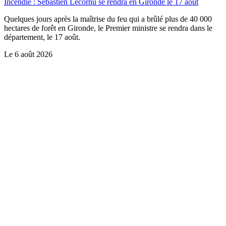
Incendie : Sébastien Lecornu se rendra en Gironde le 17 août
Quelques jours après la maîtrise du feu qui a brûlé plus de 40 000
hectares de forêt en Gironde, le Premier ministre se rendra dans le
département, le 17 août.
Le
6 août 2026