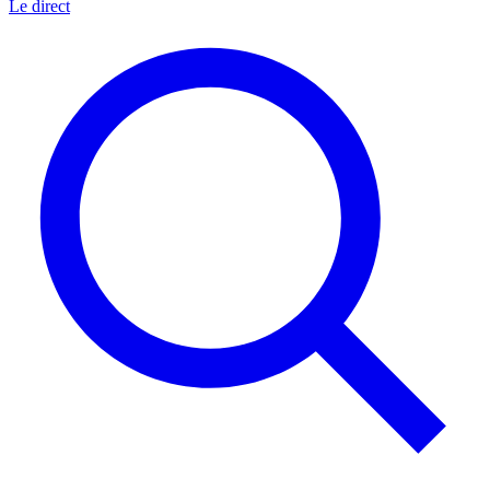
Le direct