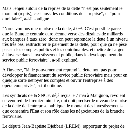
Mais l'enjeu autour de la reprise de la dette "n'est pas seulement le
montant (repris), c'est aussi les conditions de la reprise", et "pour
quoi faire", a-t-il souligné.
"Nous voulons une reprise de la dette, à 0%. C'est possible parce
que la Banque centrale européenne verse des dizaines de milliards
aux banques à taux zéro, donc on peut reprendre la dette à un niveau
très très bas, restructurer le paiement de la dette, pour que ça ne pèse
pas sur les comptes publics et les contribuables, et mettre de l'argent
à l'inverse dans l'investissement public, dans le développement du
service public ferroviaire", a-t-il expliqué.
A l'inverse, "là, le gouvernement reprend la dette non pas pour
développer le financement du service public ferroviaire mais pour en
quelque sorte nettoyer les comptes et ouvrir l'entreprise à des
opérateurs privés", a-t-il critiqué.
Les syndicats de la SNCF, déjà reçus le 7 mai à Matignon, revoient
ce vendredi le Premier ministre, qui doit préciser le niveau de reprise
de la dette de l'entreprise publique, le montant des investissements
que consentira l'Etat et son rôle dans les négociations de la branche
ferroviaire.
Le député Jean-Baptiste Djebbari (LREM), rapporteur du projet de