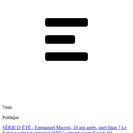
7min
Politique
SÉRIE D’ÉTÉ - Emmanuel Macron, 10 ans après, quel bilan ? Le
Service national universel (SNU), enterré avant d’avoir été