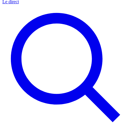
Le direct