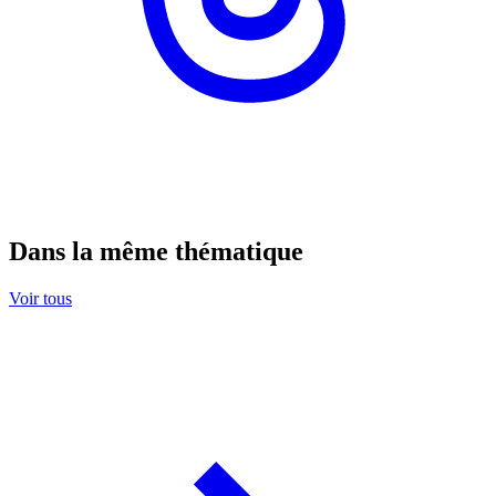
Dans la même thématique
Voir tous