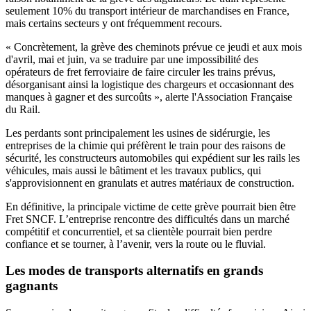
seulement 10% du transport intérieur de marchandises en France,
mais certains secteurs y ont fréquemment recours.
« Concrètement, la grève des cheminots prévue ce jeudi et aux mois
d'avril, mai et juin, va se traduire par une impossibilité des
opérateurs de fret ferroviaire de faire circuler les trains prévus,
désorganisant ainsi la logistique des chargeurs et occasionnant des
manques à gagner et des surcoûts », alerte l'Association Française
du Rail.
Les perdants sont principalement les usines de sidérurgie, les
entreprises de la chimie qui préfèrent le train pour des raisons de
sécurité, les constructeurs automobiles qui expédient sur les rails les
véhicules, mais aussi le bâtiment et les travaux publics, qui
s'approvisionnent en granulats et autres matériaux de construction.
En définitive, la principale victime de cette grève pourrait bien être
Fret SNCF. L’entreprise rencontre des difficultés dans un marché
compétitif et concurrentiel, et sa clientèle pourrait bien perdre
confiance et se tourner, à l’avenir, vers la route ou le fluvial.
Les modes de transports alternatifs en grands
gagnants