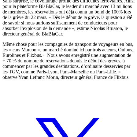
Sans surprise, le covoiturage profite des difficultés ferroviaires. Ainsi
pour la plateforme BlaBlaCar, le leader du marché avec 13 millions
de membres, les réservations ont déjà connu un bond de 100% lors
de la grève du 22 mars. « Dès le début de la grève, la question a été
de savoir si nous aurions suffisamment de conducteurs pour
absorber l’explosion de la demande », estime Nicolas Brusson, le
directeur général de BlaBlaCar.
Même chose pour les compagnies de transport de voyageurs en bus,
les « cars Marcon », un marché dominé ici par trois acteurs, Ouibus,
Eurolines et Flixbus. « Nous avons enregistré une augmentation de
+ 70 % du nombre de réservations depuis le début des grèves, à
commencer par les grandes destinations, d’ordinaire desservies par
les TGV, comme Paris-Lyon, Paris-Marseille ou Paris-Lille. »
observe Yvan Lefranc-Morin, directeur général France de Flixbus.