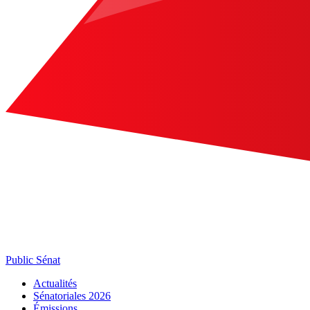
Public Sénat
Actualités
Sénatoriales 2026
Émissions