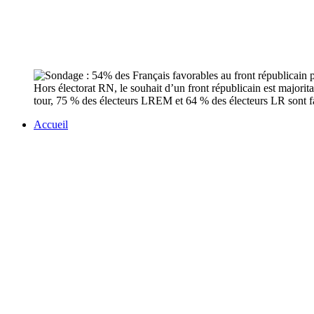
Hors électorat RN, le souhait d’un front républicain est major
tour, 75 % des électeurs LREM et 64 % des électeurs LR sont 
Accueil