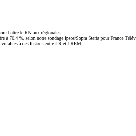
itaire à 70,4 %, selon notre sondage Ipsos/Sopra Steria pour France Té
favorables à des fusions entre LR et LREM.