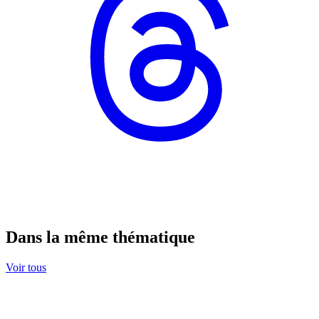
Dans la même thématique
Voir tous