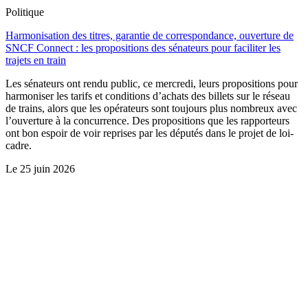
Politique
Harmonisation des titres, garantie de correspondance, ouverture de
SNCF Connect : les propositions des sénateurs pour faciliter les
trajets en train
Les sénateurs ont rendu public, ce mercredi, leurs propositions pour
harmoniser les tarifs et conditions d’achats des billets sur le réseau
de trains, alors que les opérateurs sont toujours plus nombreux avec
l’ouverture à la concurrence. Des propositions que les rapporteurs
ont bon espoir de voir reprises par les députés dans le projet de loi-
cadre.
Le
25 juin 2026