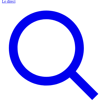
Le direct