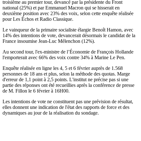
troisième au premier tour, devancé par la présidente du Front
national (25%) et par Emmanuel Macron qui se hisserait en
deuxième position avec 23% des voix, selon cette enquête réalisée
pour Les Échos et Radio Classique.
Le vainqueur de la primaire socialiste élargie Benoît Hamon, avec
14% des intentions de vote, devancerait désormais le candidat de la
France insoumise Jean-Luc Mélenchon (12%).
Au second tour, l'ex-ministre de l’Économie de François Hollande
l'emporterait avec 66% des voix contre 34% à Marine Le Pen.
Enquête réalisée en ligne les 4, 5 et 6 février auprès de 1.568
personnes de 18 ans et plus, selon la méthode des quotas. Marge
d'erreur de 1,1 point à 2,5 points. L'institut ne précise pas si une
partie des réponses ont été recueillies après la conférence de presse
de M. Fillon le 6 février à 16H00.
Les intentions de vote ne constituent pas une prévision de résultat,
elles donnent une indication de l'état des rapports de force et des
dynamiques au jour de la réalisation du sondage.